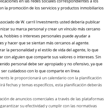
icaciones en las redes sociales correspondientes a los
n la promoción de los servicios y productos inmobiliarios
ociado de W. carril Investments usted debería publicar
nizar su marca personal y crear un vínculo más cercano
ana, hobbies o intereses personales puede ayudar a
es y hacer que se sientan más cercanos al agente.
 la personalidad y el estilo de vida del agente, lo que
ar con alguien que comparte sus valores o intereses. Sin
enido personal debe ser apropiado y no ofensivo, ya que
 ser cuidadoso con lo que comparte en línea.
ments le proporcionará un calendario con la planificación
uirá fechas y temas específicos, esta planificación deberás
ación de anuncios comerciales a través de las plataformas
 garantizar su efectividad y cumplir con las normativas