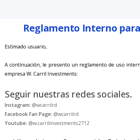
Reglamento Interno para 
Estimado usuario,
A continuación, le presento un reglamento de uso interno
empresa W. Carril Investments:
Seguir nuestras redes sociales.
Instagram:
@wcarrilrd
Facebook Fan Page:
@wcarrilrd
Youtube:
@w.carrilinvestments2712