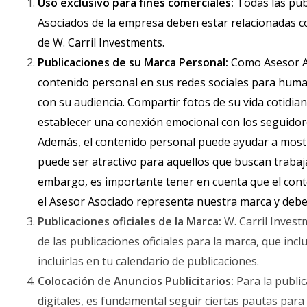
Uso exclusivo para fines comerciales:
Todas las publ
Asociados de la empresa deben estar relacionadas co
de W. Carril Investments.
Publicaciones de su Marca Personal:
Como Asesor As
contenido personal en sus redes sociales para huma
con su audiencia. Compartir fotos de su vida cotidi
establecer una conexión emocional con los seguidor
Además, el contenido personal puede ayudar a mostrar
puede ser atractivo para aquellos que buscan trabaj
embargo, es importante tener en cuenta que el cont
el Asesor Asociado representa nuestra marca y debe
Publicaciones oficiales de la Marca:
W. Carril Invest
de las publicaciones oficiales para la marca, que incl
incluirlas en tu calendario de publicaciones.
Colocación de Anuncios Publicitarios:
Para la public
digitales, es fundamental seguir ciertas pautas para