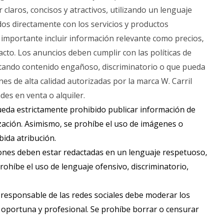
 claros, concisos y atractivos, utilizando un lenguaje
os directamente con los servicios y productos
s importante incluir información relevante como precios,
acto. Los anuncios deben cumplir con las políticas de
evitando contenido engañoso, discriminatorio o que pueda
es de alta calidad autorizadas por la marca W. Carril
es en venta o alquiler.
eda estrictamente prohibido publicar información de
zación. Asimismo, se prohíbe el uso de imágenes o
bida atribución.
ones deben estar redactadas en un lenguaje respetuoso,
prohíbe el uso de lenguaje ofensivo, discriminatorio,
 responsable de las redes sociales debe moderar los
oportuna y profesional. Se prohíbe borrar o censurar