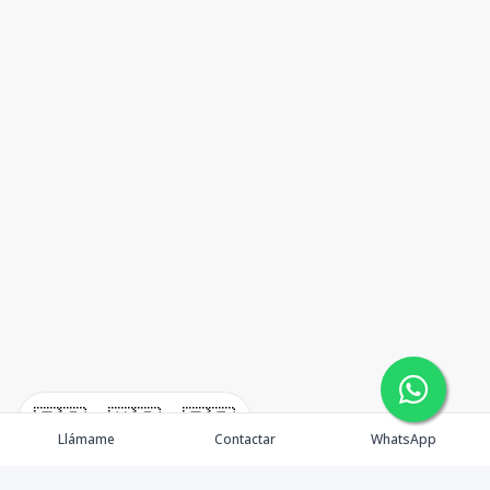
🇪🇸
🇺🇸
🇫🇷
Llámame
Contactar
WhatsApp