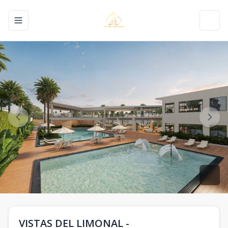
Toggle navigation menu
Toggl
VISTAS DEL LIMONAL -