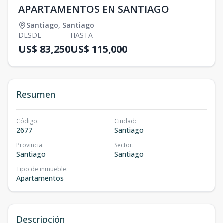
APARTAMENTOS EN SANTIAGO
Santiago
,
Santiago
DESDE
HASTA
US$ 83,250
US$ 115,000
Resumen
Código
:
Ciudad
:
2677
Santiago
Provincia
:
Sector
:
Santiago
Santiago
Tipo de inmueble
:
Apartamentos
Descripción