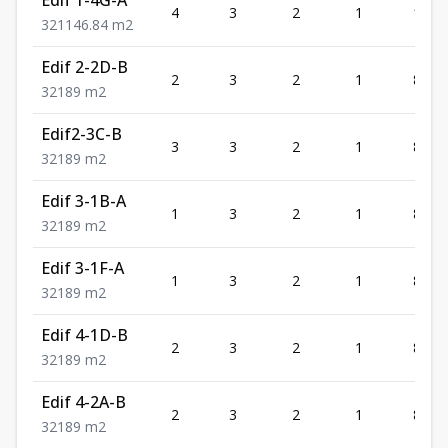
4
3
2
1
146.
3
2
1
146.84
m2
Edif 2-2D-B
2
3
2
1
89
3
2
1
89
m2
Edif2-3C-B
3
3
2
1
89
3
2
1
89
m2
Edif 3-1B-A
1
3
2
1
89
3
2
1
89
m2
Edif 3-1F-A
1
3
2
1
89
3
2
1
89
m2
Edif 4-1D-B
2
3
2
1
89
3
2
1
89
m2
Edif 4-2A-B
2
3
2
1
89
3
2
1
89
m2