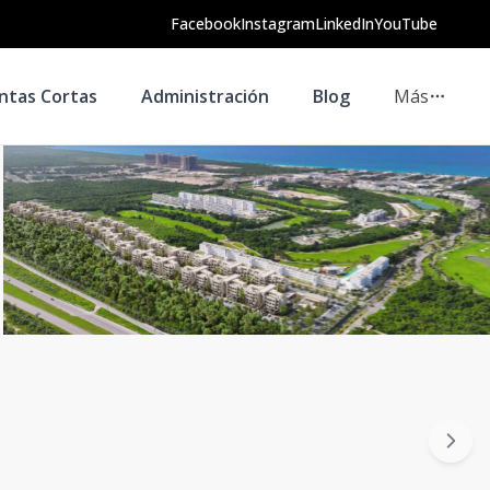
Facebook
Instagram
LinkedIn
YouTube
ntas Cortas
Administración
Blog
Más