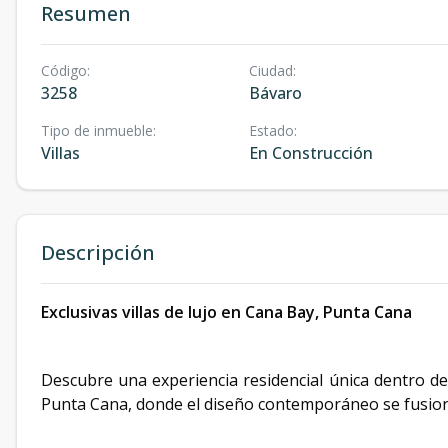
Resumen
Código
:
Ciudad
:
3258
Bávaro
Tipo de inmueble
:
Estado
:
Villas
En Construcción
Descripción
Exclusivas villas de lujo en Cana Bay, Punta Cana
Descubre una experiencia residencial única dentro d
Punta Cana, donde el diseño contemporáneo se fusiona