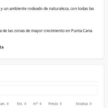
d y un ambiente rodeado de naturaleza, con todas las
na de las zonas de mayor crecimiento en Punta Cana.
ta
Ban.
Est.
m²
Precio
Estatus