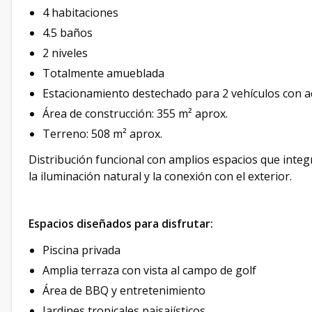
4 habitaciones
4.5 baños
2 niveles
Totalmente amueblada
Estacionamiento destechado para 2 vehículos con a
Área de construcción: 355 m² aprox.
Terreno: 508 m² aprox.
Distribución funcional con amplios espacios que integ
la iluminación natural y la conexión con el exterior.
Espacios diseñados para disfrutar:
Piscina privada
Amplia terraza con vista al campo de golf
Área de BBQ y entretenimiento
Jardines tropicales paisajísticos