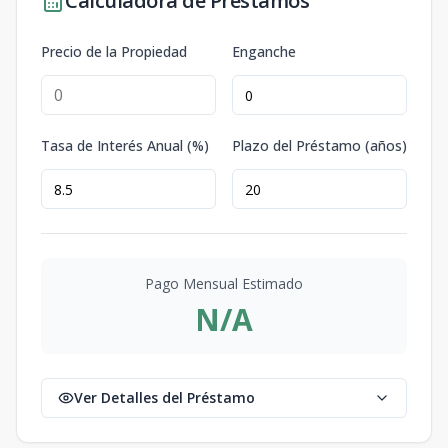
Calculadora de Préstamos
Precio de la Propiedad
Enganche
Tasa de Interés Anual (%)
Plazo del Préstamo (años)
Pago Mensual Estimado
N/A
Ver Detalles del Préstamo