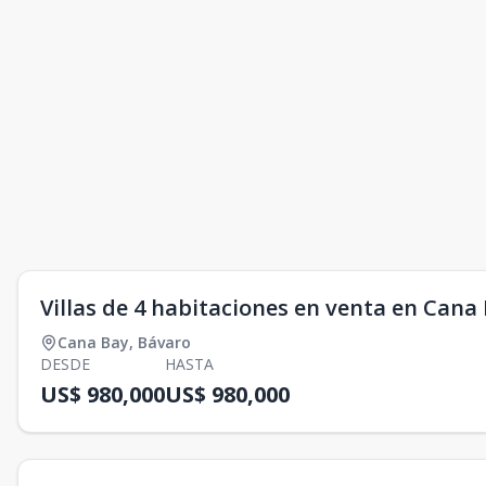
Villas de 4 habitaciones en venta en Cana
Cana Bay
,
Bávaro
DESDE
HASTA
US$ 980,000
US$ 980,000