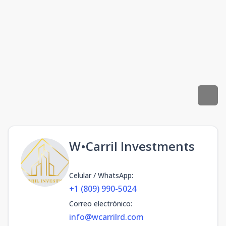
W•Carril Investments
Celular / WhatsApp
:
+1 (809) 990-5024
Correo electrónico
:
info@wcarrilrd.com