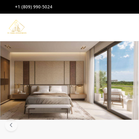
+1 (809) 990-5024