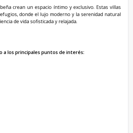
eña crean un espacio íntimo y exclusivo. Estas villas
fugios, donde el lujo moderno y la serenidad natural
cia de vida sofisticada y relajada.
 a los principales puntos de interés: