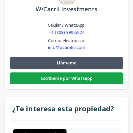
W•Carril Investments
Celular / WhatsApp
:
+1 (809) 990-5024
Correo electrónico
:
info@wcarrilrd.com
Llámame
Escribeme por Whatsapp
¿Te interesa esta propiedad?