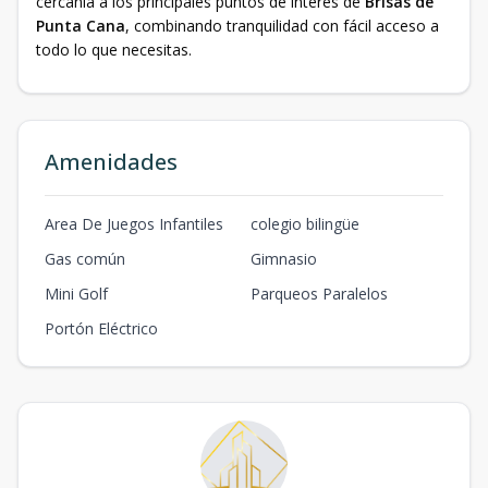
cercanía a los principales puntos de interés de
Brisas de
Punta Cana
, combinando tranquilidad con fácil acceso a
todo lo que necesitas.
Amenidades
Area De Juegos Infantiles
colegio bilingüe
Gas común
Gimnasio
Mini Golf
Parqueos Paralelos
Portón Eléctrico