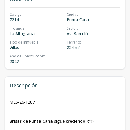
Código
:
Ciudad
:
7214
Punta Cana
Provincia
:
Sector
:
La Altagracia
Av. Barceló
Tipo de inmueble
:
Terreno
:
Villas
224 m²
Año de Construcción
:
2027
Descripción
MLS-26-1287
Brisas de Punta Cana sigue creciendo
🌴✨