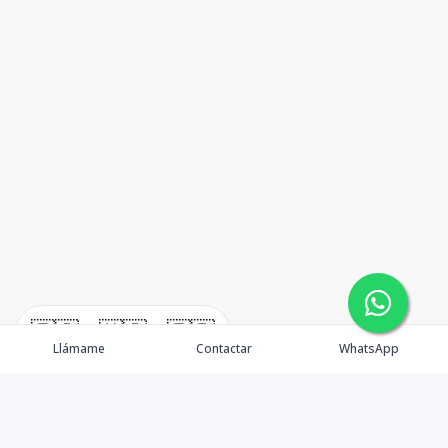
🇪🇸
🇺🇸
🇫🇷
Llámame
Contactar
WhatsApp