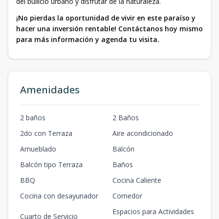
del bullicio urbano y disfrutar de la naturaleza.
¡No pierdas la oportunidad de vivir en este paraíso y
hacer una inversión rentable! Contáctanos hoy mismo
para más información y agenda tu visita.
Amenidades
2 baños
2 Baños
2do con Terraza
Aire acondicionado
Amueblado
Balcón
Balcón tipo Terraza
Baños
BBQ
Cocina Caliente
Cocina con desayunador
Comedor
Espacios para Actividades
Cuarto de Servicio