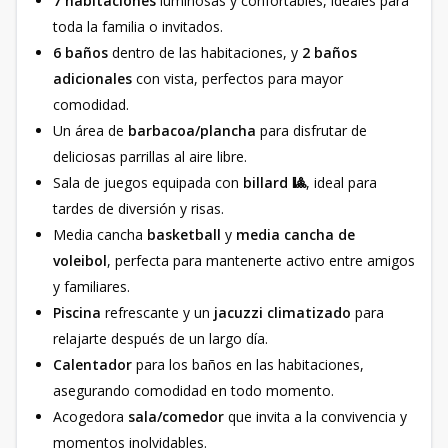
7 habitaciones
luminosas y confortables, ideales para
toda la familia o invitados.
6 baños
dentro de las habitaciones, y
2 baños
adicionales
con vista, perfectos para mayor
comodidad.
Un área de
barbacoa/plancha
para disfrutar de
deliciosas parrillas al aire libre.
Sala de juegos equipada con
billard 🎱
, ideal para
tardes de diversión y risas.
Media cancha
basketball
y
media cancha de
voleibol
, perfecta para mantenerte activo entre amigos
y familiares.
Piscina
refrescante y un
jacuzzi climatizado
para
relajarte después de un largo día.
Calentador
para los baños en las habitaciones,
asegurando comodidad en todo momento.
Acogedora
sala/comedor
que invita a la convivencia y
momentos inolvidables.