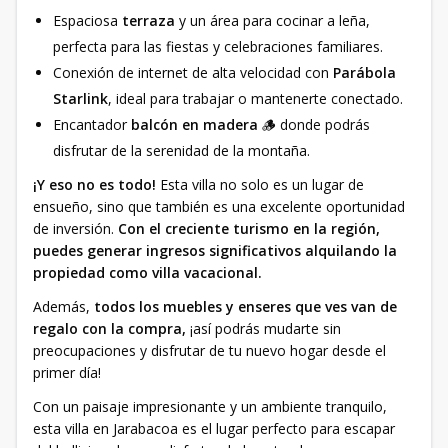
Espaciosa
terraza
y un área para cocinar a leña,
perfecta para las fiestas y celebraciones familiares.
Conexión de internet de alta velocidad con
Parábola
Starlink
, ideal para trabajar o mantenerte conectado.
Encantador
balcón en madera
🪵 donde podrás
disfrutar de la serenidad de la montaña.
¡Y eso no es todo!
Esta villa no solo es un lugar de
ensueño, sino que también es una excelente oportunidad
de inversión.
Con el creciente turismo en la región,
puedes generar ingresos significativos alquilando la
propiedad como villa vacacional.
Además,
todos los muebles y enseres que ves van de
regalo con la compra,
¡así podrás mudarte sin
preocupaciones y disfrutar de tu nuevo hogar desde el
primer día!
Con un paisaje impresionante y un ambiente tranquilo,
esta villa en Jarabacoa es el lugar perfecto para escapar