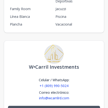
Deportivas
Family Room
Jacuzzi
Línea Blanca
Piscina
Plancha
Vacacional
W•Carril Investments
Celular / WhatsApp
:
+1 (809) 990-5024
Correo electrónico
:
info@wcarrilrd.com