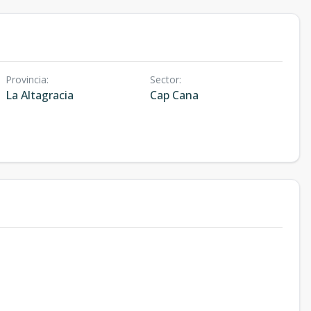
Provincia
:
Sector
:
La Altagracia
Cap Cana