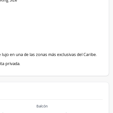
King Size
e lujo en una de las zonas más exclusivas del Caribe.
ta privada.
Balcón