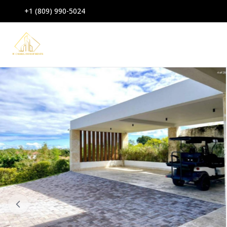
+1 (809) 990-5024