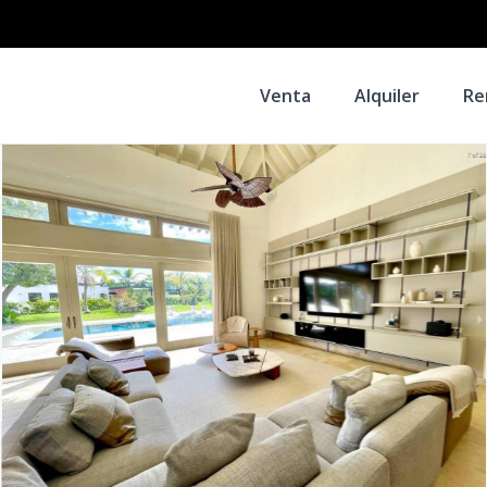
Venta
Alquiler
Re