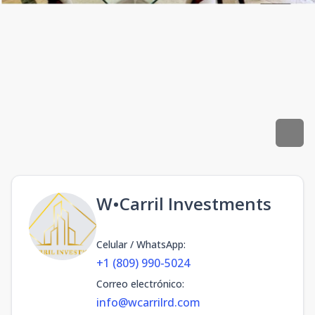
W•Carril Investments
Celular / WhatsApp
:
+1 (809) 990-5024
Correo electrónico
:
info@wcarrilrd.com