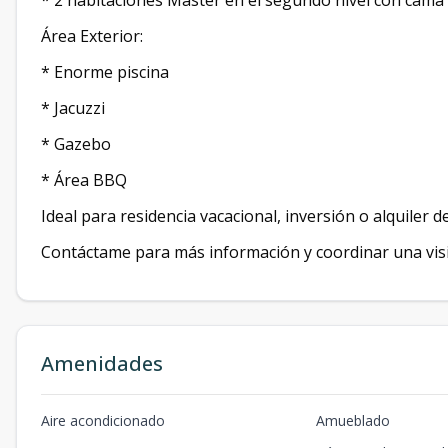
* 2 habitaciones Master en el segundo nivel con cama 
Área Exterior:
* Enorme piscina
* Jacuzzi
* Gazebo
* Área BBQ
Ideal para residencia vacacional, inversión o alquiler d
Contáctame para más información y coordinar una visi
Amenidades
Aire acondicionado
Amueblado