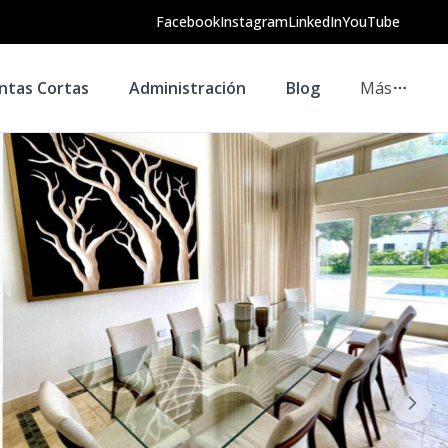
Facebook
Instagram
LinkedIn
YouTube
ntas Cortas
Administración
Blog
Más