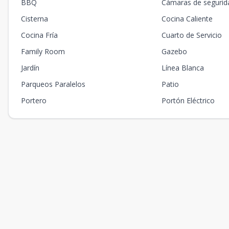
BBQ
Cámaras de segurid
Cisterna
Cocina Caliente
Cocina Fría
Cuarto de Servicio
Family Room
Gazebo
Jardín
Línea Blanca
Parqueos Paralelos
Patio
Portero
Portón Eléctrico