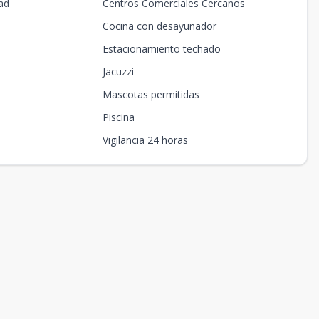
ad
Centros Comerciales Cercanos
Cocina con desayunador
Estacionamiento techado
Jacuzzi
Mascotas permitidas
Piscina
Vigilancia 24 horas