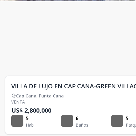
VILLA DE LUJO EN CAP CANA-GREEN VILLA
Cap Cana
,
Punta Cana
VENTA
US$ 2,800,000
5
6
5
Hab.
Baños
Parq