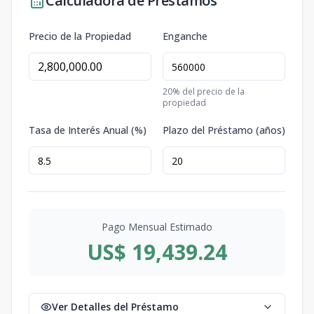
Calculadora de Préstamos
Precio de la Propiedad
Enganche
20
% del precio de la
propiedad
Tasa de Interés Anual (%)
Plazo del Préstamo (años)
Pago Mensual Estimado
US$ 19,439.24
Ver Detalles del Préstamo