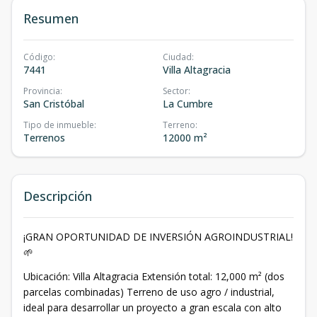
Resumen
Código
:
Ciudad
:
7441
Villa Altagracia
Provincia
:
Sector
:
San Cristóbal
La Cumbre
Tipo de inmueble
:
Terreno
:
Terrenos
12000 m²
Descripción
¡GRAN OPORTUNIDAD DE INVERSIÓN AGROINDUSTRIAL!
🌱
Ubicación: Villa Altagracia Extensión total: 12,000 m² (dos
parcelas combinadas) Terreno de uso agro / industrial,
ideal para desarrollar un proyecto a gran escala con alto