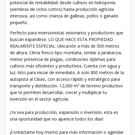
potencial de rentabilidad: desde cultivos en hidroponía
(siembras de ciclos cortos) hasta producción agrícola
intensiva, así como crianza de gallinas, pollos o ganado
pequeño.
Perfecto para inversionistas visionarios y productores que
buscan expandirse. LO QUE HACE ESTA PROPIEDAD
REALMENTE ESPECIAL: Ubicación a más de 500 metros
de altura. Clima fresco tipo montaña, similar a Jarabacoa,
menor presencia de plagas, condiciones óptimas para
cultivos más eficientes y productivos. Cuenta con agua y
luz, listo para iniciar de inmediato. A solo 800 metros de la
autopista al Cibao, con acceso rápido y estratégico para
transporte y distribución. 12,000 m² de terreno productivo
que te permiten desarrollar, crecer y multiplicar tu
inversión en el sector agrícola.
¡Ya sea para producción, expansión o inversión, esta es
una oportunidad que no aparece todos los días!
¡Contáctame hoy mismo para más información o agendar