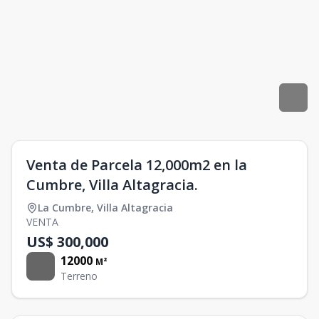
Venta de Parcela 12,000m2 en la
Cumbre, Villa Altagracia.
La Cumbre
,
Villa Altagracia
VENTA
US$ 300,000
12000
M²
Terreno