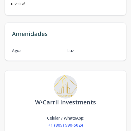
tu visita!
Amenidades
Agua
Luz
W•Carril Investments
Celular / WhatsApp
:
+1 (809) 990-5024