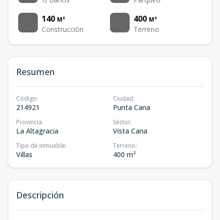
140
400
M²
M²
Construcción
Terreno
Resumen
Código
:
Ciudad
:
214921
Punta Cana
Provincia
:
Sector
:
La Altagracia
Vista Cana
Tipo de inmueble
:
Terreno
:
Villas
400 m²
Descripción