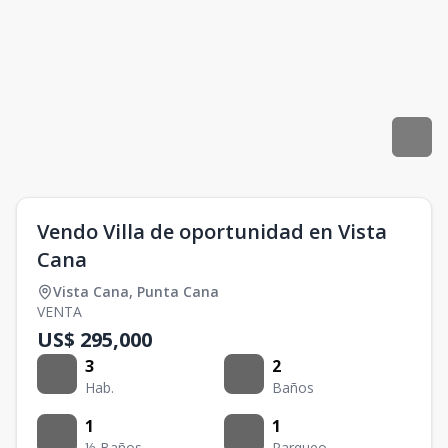
Vendo Villa de oportunidad en Vista
Cana
Vista Cana
,
Punta Cana
VENTA
US$ 295,000
3
2
Hab.
Baños
1
1
½ Baños
Parqueo