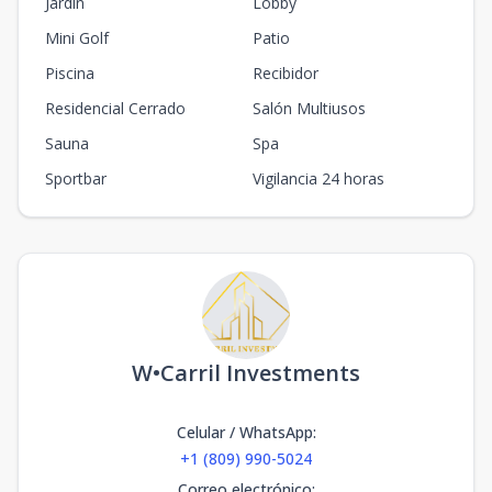
Jardín
Lobby
Mini Golf
Patio
Piscina
Recibidor
Residencial Cerrado
Salón Multiusos
Sauna
Spa
Sportbar
Vigilancia 24 horas
W•Carril Investments
Celular / WhatsApp
:
+1 (809) 990-5024
Correo electrónico
: