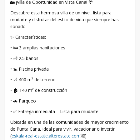
🏡 ¡Villa de Oportunidad en Vista Cana! 🌴
Descubre esta hermosa villa de un nivel, lista para
mudarte y disfrutar del estilo de vida que siempre has
soñado.
✨ Características:
• 🛏️ 3 amplias habitaciones
• 🛁 2.5 baños
• 🏊 Piscina privada
• 📐 400 m² de terreno
• 🏠 140 m² de construcción
• 🚗 Parqueo
• ✅ Entrega inmediata – Lista para mudarte
Ubicada en una de las comunidades de mayor crecimiento
de Punta Cana, ideal para vivir, vacacionar o invertir.
(
eskala-real-estate.alterestate.com
⁠￼)