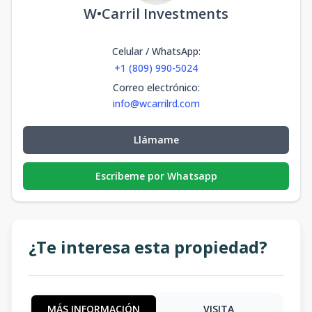
W•Carril Investments
Celular / WhatsApp
:
+1 (809) 990-5024
Correo electrónico
:
info@wcarrilrd.com
Llámame
Escribeme por Whatsapp
¿Te interesa esta propiedad?
MÁS INFORMACIÓN
VISITA