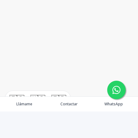
🇪🇸
🇺🇸
🇫🇷
Llámame
Contactar
WhatsApp