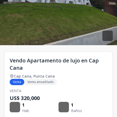
Vendo Apartamento de lujo en Cap
Cana
Cap Cana
,
Punta Cana
Venta
Venta amueblado
VENTA
US$ 320,000
1
1
Hab.
Baños