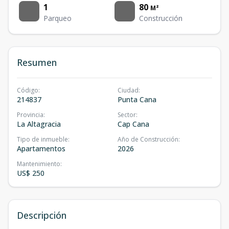
1
80
M²
Parqueo
Construcción
Resumen
Código
:
Ciudad
:
214837
Punta Cana
Provincia
:
Sector
:
La Altagracia
Cap Cana
Tipo de inmueble
:
Año de Construcción
:
Apartamentos
2026
Mantenimiento
:
US$ 250
Descripción