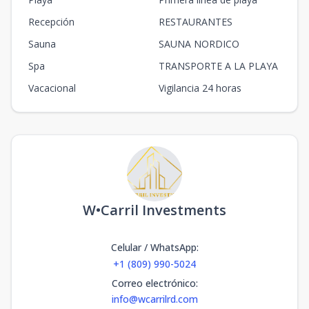
Recepción
RESTAURANTES
Sauna
SAUNA NORDICO
Spa
TRANSPORTE A LA PLAYA
Vacacional
Vigilancia 24 horas
W•Carril Investments
Celular / WhatsApp
:
+1 (809) 990-5024
Correo electrónico
:
info@wcarrilrd.com