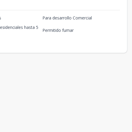
s
Para desarrollo Comercial
esidenciales hasta 5
Permitido fumar