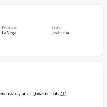
Provincia
:
Sector
:
La Vega
Jarabacoa
clusivas y privilegiadas del país 🇩🇴