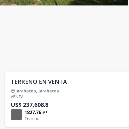
TERRENO EN VENTA
Jarabacoa
,
Jarabacoa
VENTA
US$ 237,608.8
1827.76
M²
Terreno