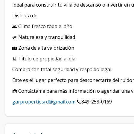
Ideal para construir tu villa de descanso o invertir en 
Disfruta de:
🌄 Clima fresco todo el año
🌿 Naturaleza y tranquilidad
🏡 Zona de alta valorización
📄 Título de propiedad al día
Compra con total seguridad y respaldo legal.
Este es el lugar perfecto para desconectarte del ruido
📩 Contáctame para más información o agendar una vi
garpropertiesrd@gmail.com
📞849-253-0169