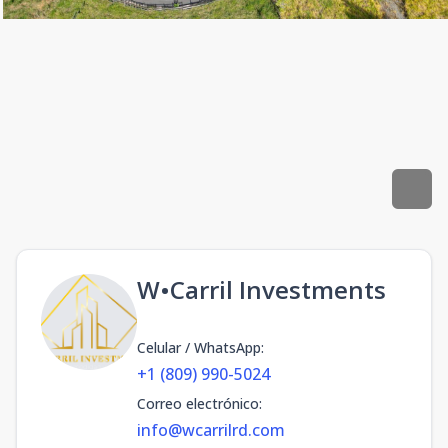
W•Carril Investments
Celular / WhatsApp
:
+1 (809) 990-5024
Correo electrónico
:
info@wcarrilrd.com