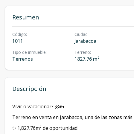
Resumen
Código
:
Ciudad
:
1011
Jarabacoa
Tipo de inmueble
:
Terreno
:
Terrenos
1827.76 m²
Descripción
Vivir o vacacionar? 🌿🏡
Terreno en venta en Jarabacoa, una de las zonas más ex
✨ 1,827.76m² de oportunidad