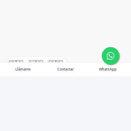
🇪🇸
🇺🇸
🇫🇷
Llámame
Contactar
WhatsApp