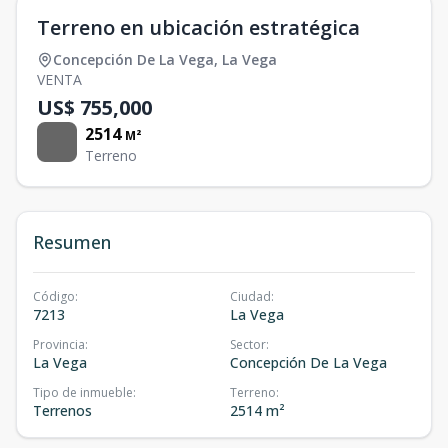
Terreno en ubicación estratégica
Concepción De La Vega
,
La Vega
VENTA
US$ 755,000
2514
M²
Terreno
Resumen
Código
:
Ciudad
:
7213
La Vega
Provincia
:
Sector
:
La Vega
Concepción De La Vega
Tipo de inmueble
:
Terreno
:
Terrenos
2514 m²