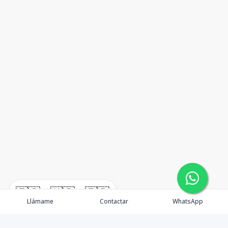
🇪🇸
🇺🇸
🇫🇷
Llámame
Contactar
WhatsApp