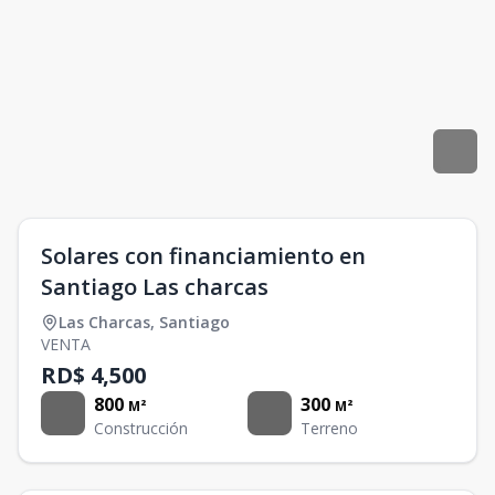
Solares con financiamiento en
Santiago Las charcas
Las Charcas
,
Santiago
VENTA
RD$ 4,500
800
300
M²
M²
Construcción
Terreno