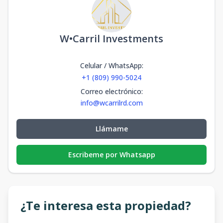
W•Carril Investments
Celular / WhatsApp
:
+1 (809) 990-5024
Correo electrónico
:
info@wcarrilrd.com
Llámame
Escribeme por Whatsapp
¿Te interesa esta propiedad?