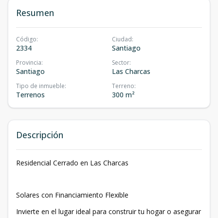
Resumen
Código
:
Ciudad
:
2334
Santiago
Provincia
:
Sector
:
Santiago
Las Charcas
Tipo de inmueble
:
Terreno
:
Terrenos
300 m²
Descripción
Residencial Cerrado en Las Charcas
Solares con Financiamiento Flexible
Invierte en el lugar ideal para construir tu hogar o asegurar