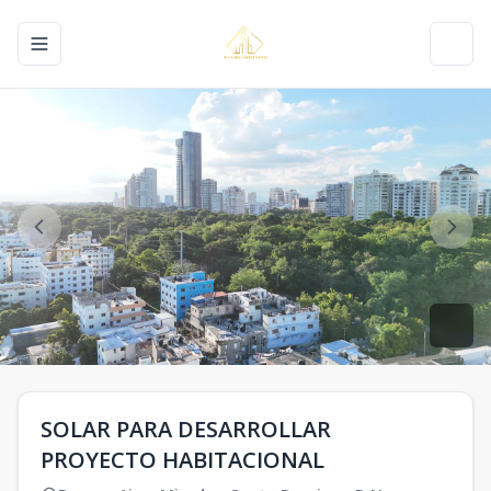
Toggle navigation menu
Toggl
SOLAR PARA DESARROLLAR
PROYECTO HABITACIONAL