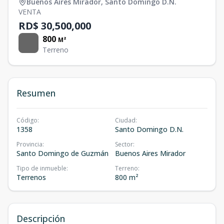
Buenos Aires Mirador
,
Santo Domingo D.N.
VENTA
RD$ 30,500,000
800
M²
Terreno
Resumen
Código
:
Ciudad
:
1358
Santo Domingo D.N.
Provincia
:
Sector
:
Santo Domingo de Guzmán
Buenos Aires Mirador
Tipo de inmueble
:
Terreno
:
Terrenos
800 m²
Descripción