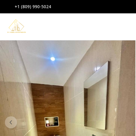
+1 (809) 990-5024