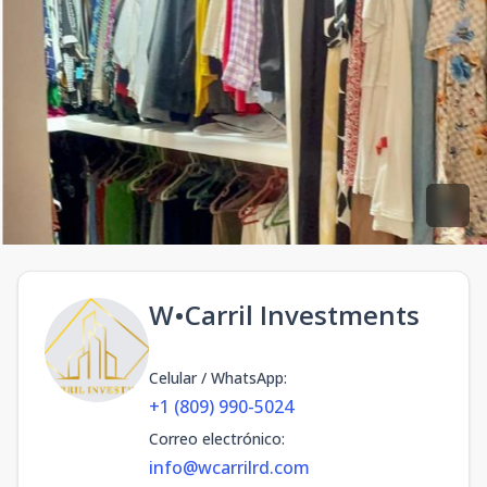
W•Carril Investments
Celular / WhatsApp
:
+1 (809) 990-5024
Correo electrónico
:
info@wcarrilrd.com