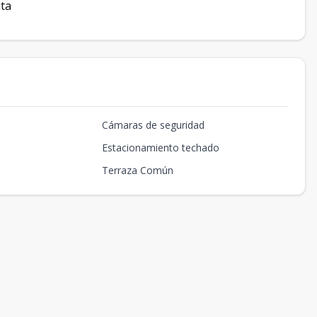
ita
Cámaras de seguridad
Estacionamiento techado
Terraza Común