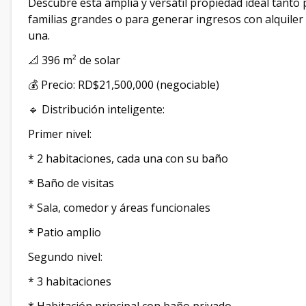
Descubre esta amplia y versátil propiedad ideal tanto 
familias grandes o para generar ingresos con alquiler d
una.
📐 396 m² de solar
💰 Precio: RD$21,500,000 (negociable)
🔹 Distribución inteligente:
Primer nivel:
* 2 habitaciones, cada una con su baño
* Baño de visitas
* Sala, comedor y áreas funcionales
* Patio amplio
Segundo nivel:
* 3 habitaciones