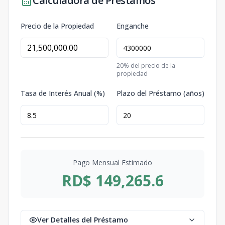
Calculadora de Préstamos
Precio de la Propiedad
Enganche
20
% del precio de la
propiedad
Tasa de Interés Anual (%)
Plazo del Préstamo (años)
Pago Mensual Estimado
RD$ 149,265.6
Ver Detalles del Préstamo