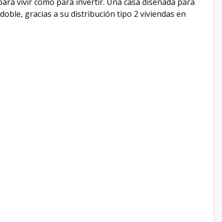
para vivir como para invertir. Una casa diseñada para
oble, gracias a su distribución tipo 2 viviendas en