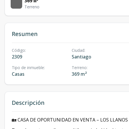
369
M²
Terreno
Resumen
Código
:
Ciudad
:
2309
Santiago
Tipo de inmueble
:
Terreno
:
Casas
369 m²
Descripción
🏡 CASA DE OPORTUNIDAD EN VENTA – LOS LLANOS