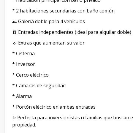
* Habitación principal con baño privado
* 2 habitaciones secundarias con baño común
🚗 Galería doble para 4 vehículos
🚪 Entradas independientes (ideal para alquilar doble)
🔹 Extras que aumentan su valor:
* Cisterna
* Inversor
* Cerco eléctrico
* Cámaras de seguridad
* Alarma
* Portón eléctrico en ambas entradas
✨ Perfecta para inversionistas o familias que buscan e
propiedad.