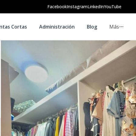
Facebook
Instagram
LinkedIn
YouTube
ntas Cortas
Administración
Blog
Más