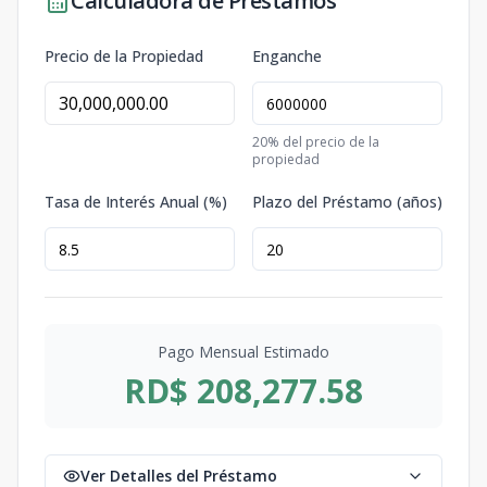
Calculadora de Préstamos
Precio de la Propiedad
Enganche
20
% del precio de la
propiedad
Tasa de Interés Anual (%)
Plazo del Préstamo (años)
Pago Mensual Estimado
RD$ 208,277.58
Ver Detalles del Préstamo