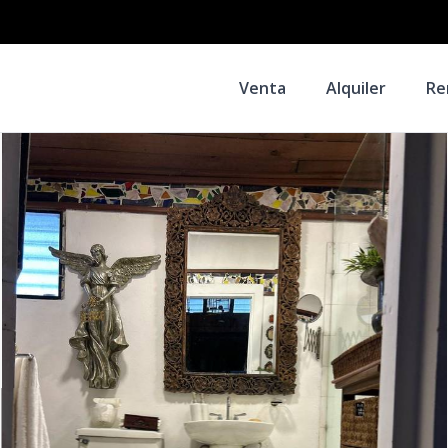
Venta
Alquiler
Re