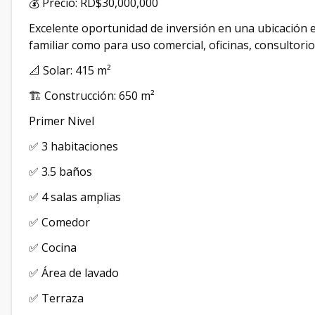
💰 Precio: RD$30,000,000
Excelente oportunidad de inversión en una ubicación e
familiar como para uso comercial, oficinas, consultori
📐 Solar: 415 m²
🏗️ Construcción: 650 m²
Primer Nivel
✅ 3 habitaciones
✅ 3.5 baños
✅ 4 salas amplias
✅ Comedor
✅ Cocina
✅ Área de lavado
✅ Terraza