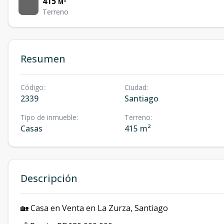
415
M²
Terreno
Resumen
Código
:
Ciudad
:
2339
Santiago
Tipo de inmueble
:
Terreno
:
Casas
415 m²
Descripción
🏡 Casa en Venta en La Zurza, Santiago