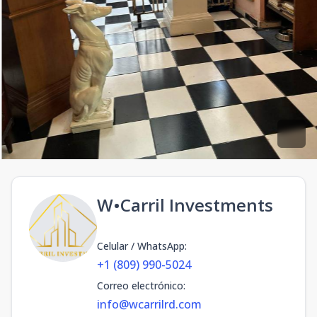
W•Carril Investments
Celular / WhatsApp
:
+1 (809) 990-5024
Correo electrónico
:
info@wcarrilrd.com