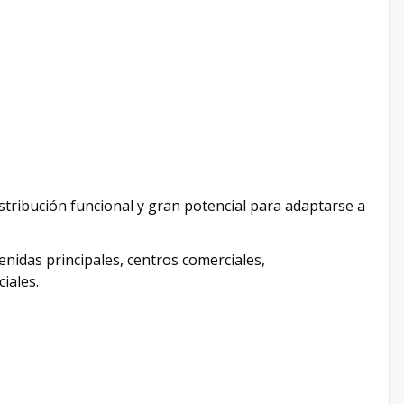
stribución funcional y gran potencial para adaptarse a
enidas principales, centros comerciales,
iales.