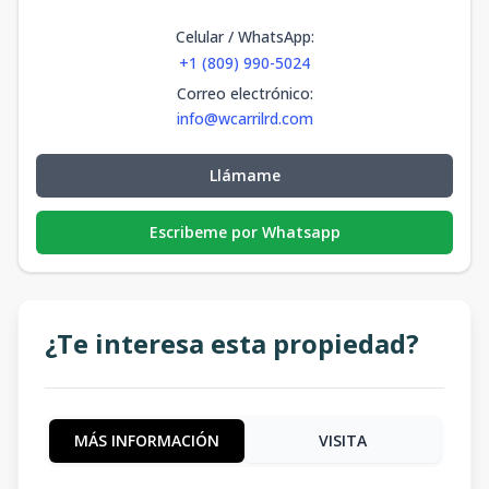
Celular / WhatsApp
:
+1 (809) 990-5024
Correo electrónico
:
info@wcarrilrd.com
Llámame
Escribeme por Whatsapp
¿Te interesa esta propiedad?
MÁS INFORMACIÓN
VISITA