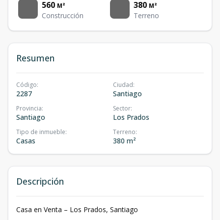
560
380
M²
M²
Construcción
Terreno
Resumen
Código
:
Ciudad
:
2287
Santiago
Provincia
:
Sector
:
Santiago
Los Prados
Tipo de inmueble
:
Terreno
:
Casas
380 m²
Descripción
Casa en Venta – Los Prados, Santiago