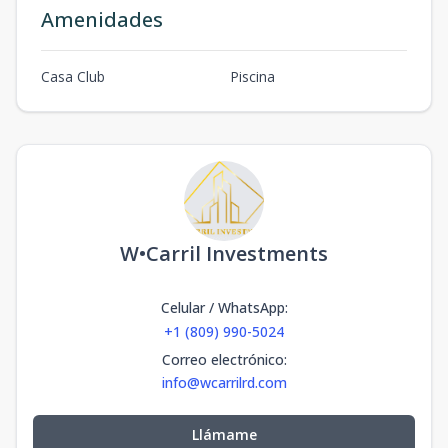
Amenidades
Casa Club
Piscina
W•Carril Investments
Celular / WhatsApp
:
+1 (809) 990-5024
Correo electrónico
:
info@wcarrilrd.com
Llámame