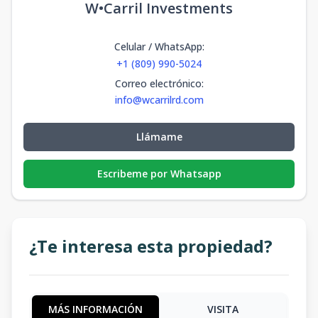
W•Carril Investments
Celular / WhatsApp
:
+1 (809) 990-5024
Correo electrónico
:
info@wcarrilrd.com
Llámame
Escribeme por Whatsapp
¿Te interesa esta propiedad?
MÁS INFORMACIÓN
VISITA