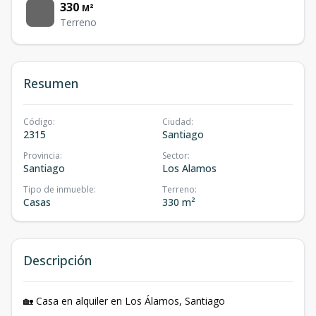
330
M²
Terreno
Resumen
Código
:
Ciudad
:
2315
Santiago
Provincia
:
Sector
:
Santiago
Los Alamos
Tipo de inmueble
:
Terreno
:
Casas
330 m²
Descripción
🏡 Casa en alquiler en Los Álamos, Santiago