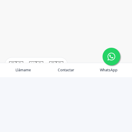
🇪🇸
🇺🇸
🇫🇷
Llámame
Contactar
WhatsApp