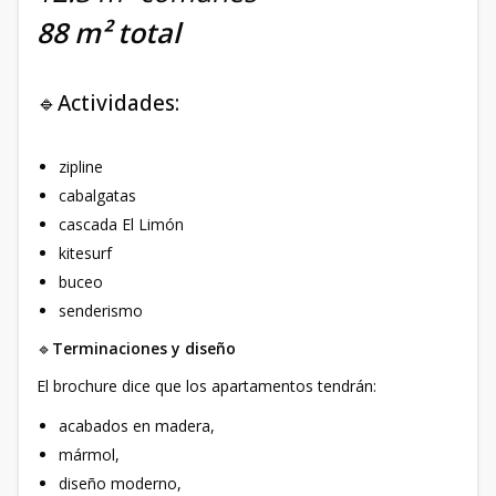
88 m² total
🔹Actividades:
zipline
cabalgatas
cascada El Limón
kitesurf
buceo
senderismo
🔹
Terminaciones y diseño
El brochure dice que los apartamentos tendrán:
acabados en madera,
mármol,
diseño moderno,