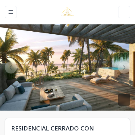
Toggle navigation menu
Toggl
RESIDENCIAL CERRADO CON