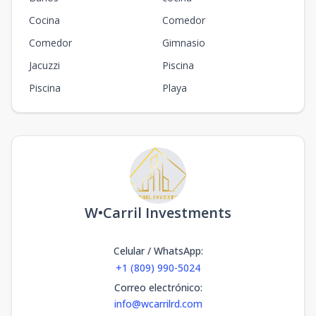
Cocina
Comedor
Comedor
Gimnasio
Jacuzzi
Piscina
Piscina
Playa
W•Carril Investments
Celular / WhatsApp
:
+1 (809) 990-5024
Correo electrónico
:
info@wcarrilrd.com