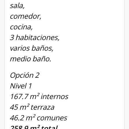
sala,
comedor,
cocina,
3 habitaciones,
varios baños,
medio baño.
Opción 2
Nivel 1
167.7 m² internos
45 m² terraza
46.2 m² comunes
258.9 m² total