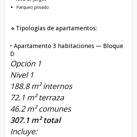
Parqueo privado
🔹Tipologías de apartamentos:
‣ Apartamento 3 habitaciones — Bloque
D
Opción 1
Nivel 1
188.8 m² internos
72.1 m² terraza
46.2 m² comunes
307.1 m² total
Incluye: