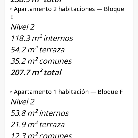
‣ Apartamento 2 habitaciones — Bloque
E
Nivel 2
118.3 m² internos
54.2 m² terraza
35.2 m² comunes
207.7 m² total
‣ Apartamento 1 habitación — Bloque F
Nivel 2
53.8 m² internos
21.9 m² terraza
12.3 m² comunes