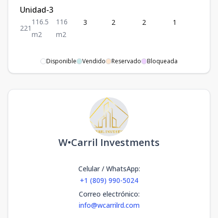
Unidad-3
116.5
116
3
2
2
1
1
2
2
1
m2
m2
Disponible
Vendido
Reservado
Bloqueada
W•Carril Investments
Celular / WhatsApp
:
+1 (809) 990-5024
Correo electrónico
:
info@wcarrilrd.com