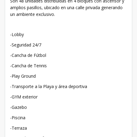
Son 48 unidades distribuidas en 4 bloques con ascensor y
amplios pasillos, ubicado en una calle privada generando
un ambiente exclusivo.
-Lobby
-Seguridad 24/7
-Cancha de Fútbol
-Cancha de Tennis
-Play Ground
-Transporte a la Playa y área deportiva
-GYM exterior
-Gazebo
-Piscina
-Terraza