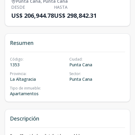
Punta Cana
,
Punta Cana
DESDE
HASTA
US$ 206,944.78
US$ 298,842.31
Resumen
Código
:
Ciudad
:
1353
Punta Cana
Provincia
:
Sector
:
La Altagracia
Punta Cana
Tipo de inmueble
:
Apartamentos
Descripción