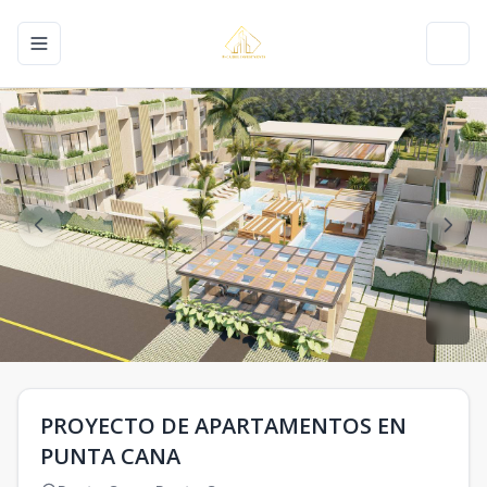
Toggle navigation menu
Toggl
PROYECTO DE APARTAMENTOS EN
PUNTA CANA