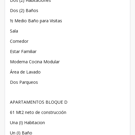
Dos (2) Habitaciones
Dos (2) Baños
½ Medio Baño para Visitas
Sala
Comedor
Estar Familiar
Moderna Cocina Modular
Área de Lavado
Dos Parqueos
APARTAMENTOS BLOQUE D
61 Mt2 neto de construcción
Una (I) Habitacion
Un (I) Baño