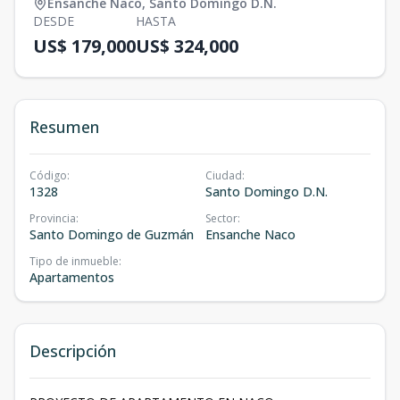
Ensanche Naco
,
Santo Domingo D.N.
DESDE
HASTA
US$ 179,000
US$ 324,000
Resumen
Código
:
Ciudad
:
1328
Santo Domingo D.N.
Provincia
:
Sector
:
Santo Domingo de Guzmán
Ensanche Naco
Tipo de inmueble
:
Apartamentos
Descripción