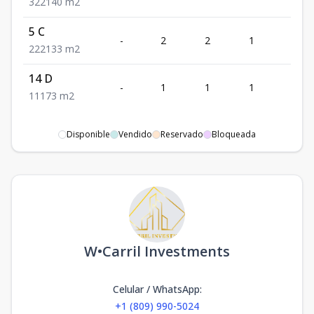
3
2
2
140
m2
5 C
-
2
2
1
2
2
2
2
133
m2
14 D
-
1
1
1
1
1
1
1
73
m2
Disponible
Vendido
Reservado
Bloqueada
W•Carril Investments
Celular / WhatsApp
:
+1 (809) 990-5024