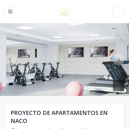
Toggle navigation menu
Toggl
PROYECTO DE APARTAMENTOS EN
NACO