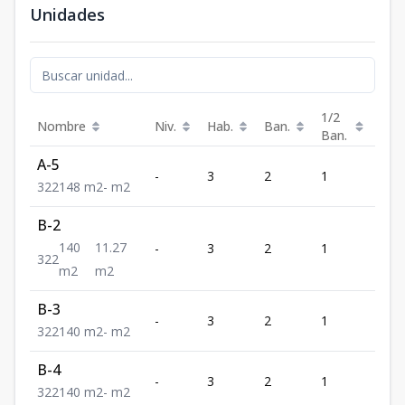
Unidades
1/2
Nombre
Niv.
Hab.
Ban.
Est.
Ban.
A-5
-
3
2
1
2
3
2
2
148
m2
-
m2
B-2
140
11.27
-
3
2
1
2
3
2
2
m2
m2
B-3
-
3
2
1
2
3
2
2
140
m2
-
m2
B-4
-
3
2
1
2
3
2
2
140
m2
-
m2