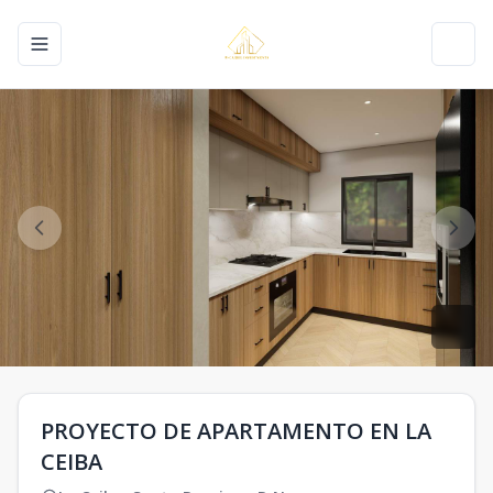
Toggle navigation menu
Toggl
PROYECTO DE APARTAMENTO EN LA
CEIBA