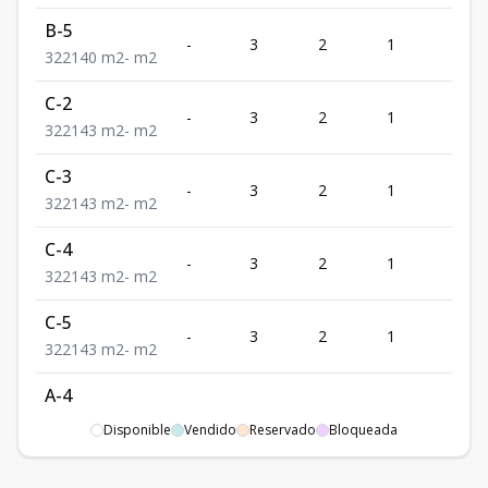
B-5
-
3
2
1
2
3
2
2
140
m2
-
m2
C-2
-
3
2
1
2
3
2
2
143
m2
-
m2
C-3
-
3
2
1
2
3
2
2
143
m2
-
m2
C-4
-
3
2
1
2
3
2
2
143
m2
-
m2
C-5
-
3
2
1
2
3
2
2
143
m2
-
m2
A-4
-
3
2
1
2
3
2
2
148
m2
-
m2
Disponible
Vendido
Reservado
Bloqueada