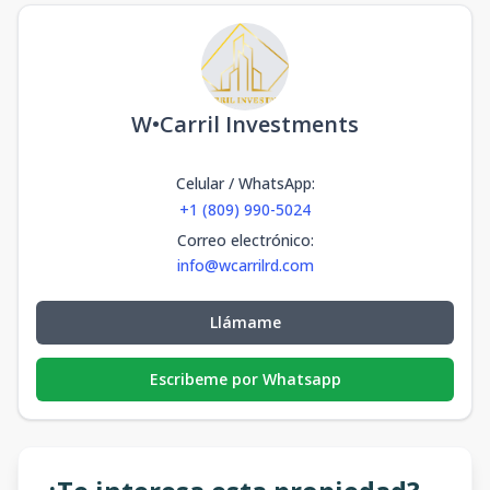
W•Carril Investments
Celular / WhatsApp
:
+1 (809) 990-5024
Correo electrónico
:
info@wcarrilrd.com
Llámame
Escribeme por Whatsapp