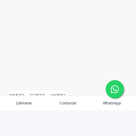
🇪🇸
🇺🇸
🇫🇷
Llámame
Contactar
WhatsApp