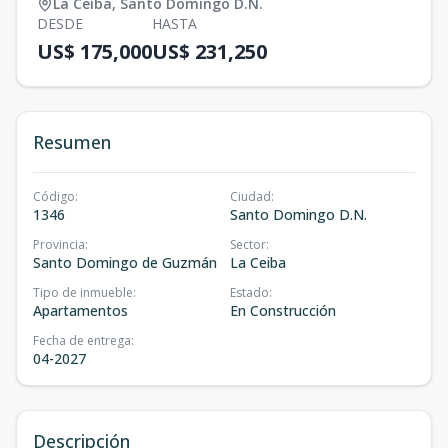
La Ceiba
,
Santo Domingo D.N.
DESDE
HASTA
US$ 175,000
US$ 231,250
Resumen
Código
:
Ciudad
:
1346
Santo Domingo D.N.
Provincia
:
Sector
:
Santo Domingo de Guzmán
La Ceiba
Tipo de inmueble
:
Estado
:
Apartamentos
En Construcción
Fecha de entrega
:
04-2027
Descripción