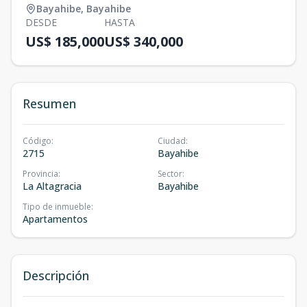
Bayahibe
,
Bayahibe
DESDE
HASTA
US$ 185,000
US$ 340,000
Resumen
Código
:
Ciudad
:
2715
Bayahibe
Provincia
:
Sector
:
La Altagracia
Bayahibe
Tipo de inmueble
:
Apartamentos
Descripción