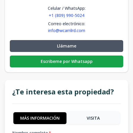
Celular / WhatsApp
:
+1 (809) 990-5024
Correo electrónico
:
info@wcarrilrd.com
Llámame
Escribeme por Whatsapp
¿Te interesa esta propiedad?
MÁS INFORMACIÓN
VISITA
Nombre completo
*