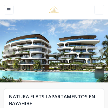
Toggle navigation menu
Toggl
NATURA FLATS I APARTAMENTOS EN
BAYAHIBE