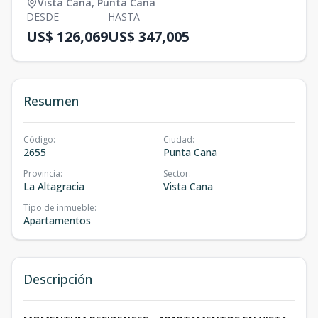
Vista Cana
,
Punta Cana
DESDE
HASTA
US$ 126,069
US$ 347,005
Resumen
Código
:
Ciudad
:
2655
Punta Cana
Provincia
:
Sector
:
La Altagracia
Vista Cana
Tipo de inmueble
:
Apartamentos
Descripción