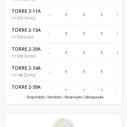
TORRE 2-11A
-
1
1
1
55.14
1
1
1
55.14
m2
TORRE 2-13A
-
1
1
1
54.3
1
1
1
54.3
m2
TORRE 2-29A
-
1
1
1
68.32
1
1
1
68.32
m2
TORRE 2-34A
-
1
1
1
46.53
1
1
1
46.53
m2
TORRE 2-39A
-
1
1
1
52.45
1
1
1
52.45
m2
Disponible
Vendido
Reservado
Bloqueada
TORRE 2-45A
-
1
1
1
69.25
1
1
1
69.25
m2
TORRE 2-55A