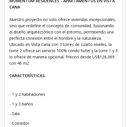
MOMENTUM RESIDENCES - APARTAMENTOS EN VISTA
CANA
Nuestro proyecto no solo ofrece viviendas excepcionales,
sino que redefine el concepto de comunidad, fusionando
el diseño arquitectónico con el entorno, permitiendo una
perfecta conexión entre el hombre y la naturaleza.
Ubicado en Vista Cana con 3 torres de cuarto niveles, la
torre 2 ofrece un servicio 100% condo hotel y la torre 1 y 3
lo ofrece de manera opcional. Precios desde US$126,069
con 46 m2
CARACTERÍSTICAS:
- 1 y 2 habitaciones
- 1 y 2 baños
- Sala
- Comedor