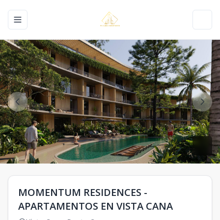
Toggle navigation menu
Toggl
MOMENTUM RESIDENCES -
APARTAMENTOS EN VISTA CANA