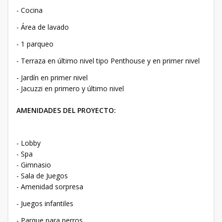
- Cocina
- Área de lavado
- 1 parqueo
- Terraza en último nivel tipo Penthouse y en primer nivel
- Jardín en primer nivel
- Jacuzzi en primero y último nivel
AMENIDADES DEL PROYECTO:
- Lobby
- Spa
- Gimnasio
- Sala de Juegos
- Amenidad sorpresa
- Juegos infantiles
- Parque para perros