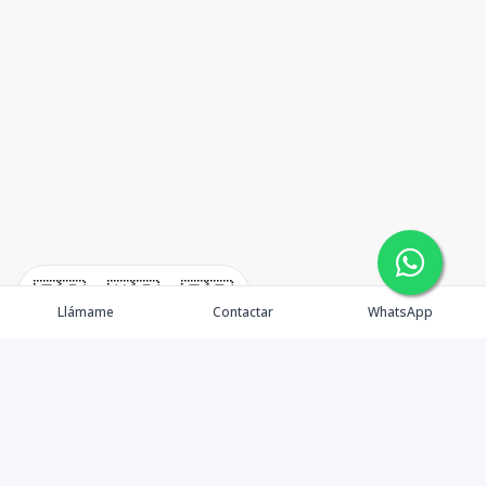
🇪🇸
🇺🇸
🇫🇷
Llámame
Contactar
WhatsApp