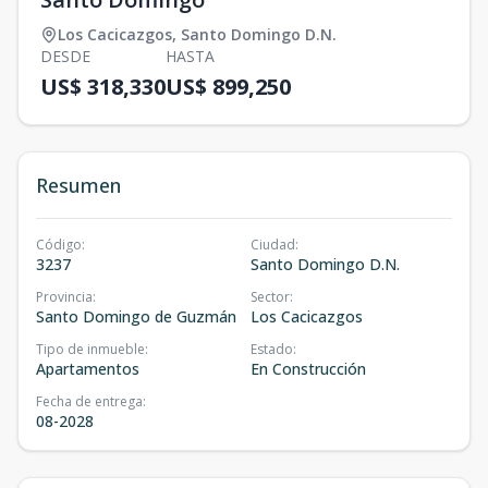
Los Cacicazgos
,
Santo Domingo D.N.
DESDE
HASTA
US$ 318,330
US$ 899,250
Resumen
Código
:
Ciudad
:
3237
Santo Domingo D.N.
Provincia
:
Sector
:
Santo Domingo de Guzmán
Los Cacicazgos
Tipo de inmueble
:
Estado
:
Apartamentos
En Construcción
Fecha de entrega
:
08-2028