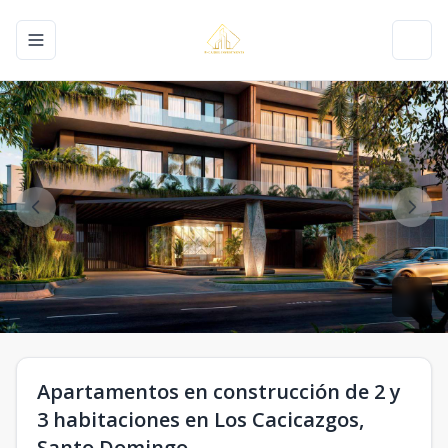
Toggle navigation menu
Toggl
Apartamentos en construcción de 2 y
3 habitaciones en Los Cacicazgos,
Santo Domingo