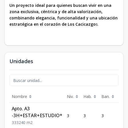
Un proyecto ideal para quienes buscan vivir en una
zona exclusiva, céntrica y de alta valorización,
combinando elegancia, funcionalidad y una ubicación
estratégica en el corazón de Los Cacicazgo
s.
Unidades
1/2
Nombre
Niv.
Hab.
Ban.
Ban.
Apto. A3
-3H+ESTAR+ESTUDIO*
3
3
3
1
3
3
3
240
m2