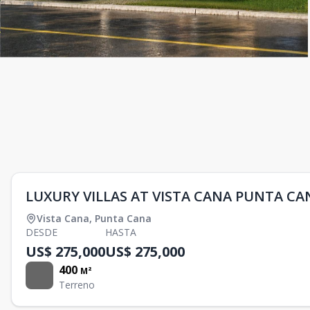
LUXURY VILLAS AT VISTA CANA PUNTA CA
Vista Cana
,
Punta Cana
DESDE
HASTA
US$ 275,000
US$ 275,000
400
M²
Terreno