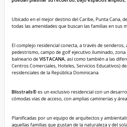
puedan plasmar su recuerdo, bajo espacios amplios,
Ubicado en el mejor destino del Caribe, Punta Cana, d
todas las amenidades que buscan las familias en sus 
El complejo residencial conecta, a través de senderos, a
pedestrismo, campo de golf ejecutivo iluminado, zona d
balneario de
VISTACANA
, así como también a las dife
Centros Comerciales, Hoteles, Servicios Educativos) d
residenciales de la República Dominicana.
Blisstrails®
es un exclusivo residencial con un desarr
cómodas vías de acceso, con amplias caminerías y área
Planificadas por un equipo de arquitectos y ambienta
aquellas familias que gustan de la naturaleza y del sol