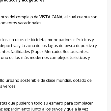
 prácticos y acogedores.
entro del complejo de
VISTA CANA,
el cual cuenta con
momentos vacacionales.
 los circuitos de bicicleta, monopatines eléctricos y
eportiva y la zona de los lagos de pesca deportiva y
rentes facilidades (Super Mercado, Restaurantes,
e uno de los más modernos complejos turísticos y
ollo urbano sostenible de clase mundial, dotado de
s verdes.
listas que pusieron todo su esmero para complacer
az esparcimiento junto a los suyos y que a la vez