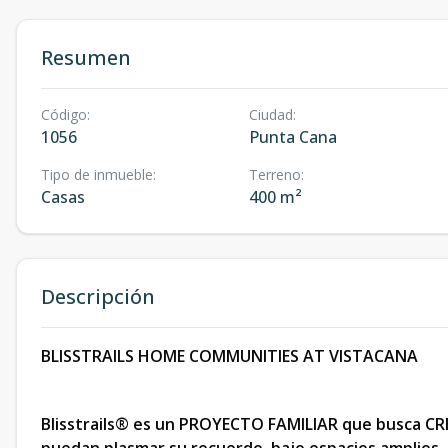
Resumen
Código
:
Ciudad
:
1056
Punta Cana
Tipo de inmueble
:
Terreno
:
Casas
400 m²
Descripción
BLISSTRAILS HOME COMMUNITIES AT VISTACANA
Blisstrails® es un PROYECTO FAMILIAR que busca C