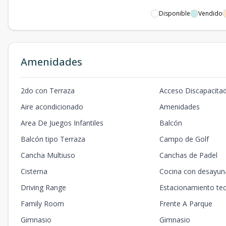
Disponible
Vendido
Amenidades
2do con Terraza
Acceso Discapacita
Aire acondicionado
Amenidades
Area De Juegos Infantiles
Balcón
Balcón tipo Terraza
Campo de Golf
Cancha Multiuso
Canchas de Padel
Cisterna
Cocina con desayun
Driving Range
Estacionamiento te
Family Room
Frente A Parque
Gimnasio
Gimnasio