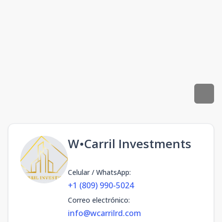
W•Carril Investments
Celular / WhatsApp
:
+1 (809) 990-5024
Correo electrónico
:
info@wcarrilrd.com