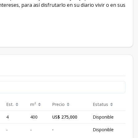
reses, para así disfrutarlo en su diario vivir o en sus
Est.
m²
Precio
Estatus
4
400
US$ 275,000
Disponible
-
-
-
Disponible