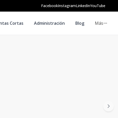
Facebook
Instagram
LinkedIn
YouTube
ntas Cortas
Administración
Blog
Más