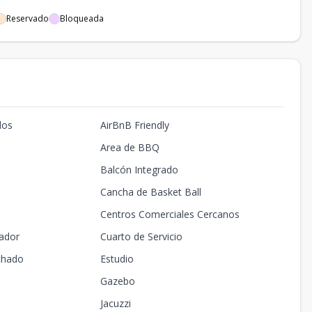
Reservado
Bloqueada
dos
AirBnB Friendly
Area de BBQ
Balcón Integrado
Cancha de Basket Ball
Centros Comerciales Cercanos
ador
Cuarto de Servicio
chado
Estudio
Gazebo
Jacuzzi