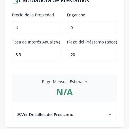
Calculadora de Préstamos
Precio de la Propiedad
Enganche
Tasa de Interés Anual (%)
Plazo del Préstamo (años)
Pago Mensual Estimado
N/A
Ver Detalles del Préstamo