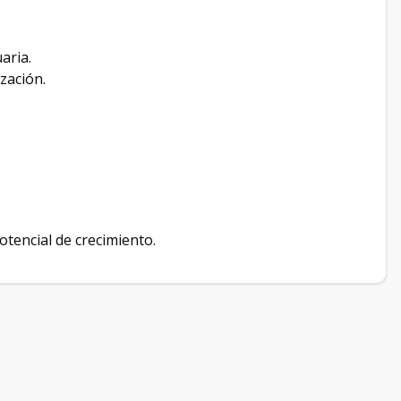
aria.
zación.
tencial de crecimiento.