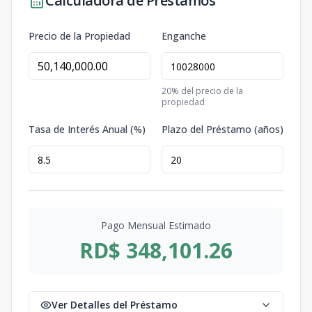
Calculadora de Préstamos
Precio de la Propiedad
Enganche
20
% del precio de la
propiedad
Tasa de Interés Anual (%)
Plazo del Préstamo (años)
Pago Mensual Estimado
RD$ 348,101.26
Ver Detalles del Préstamo