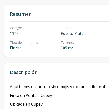
Resumen
Código
:
Ciudad
:
1144
Puerto Plata
Tipo de inmueble
:
Terreno
:
Fincas
109 m²
Descripción
Aquí tienes el anuncio sin emojis y con un estilo profes
Finca en Venta – Cupey
Ubicada en Cupey