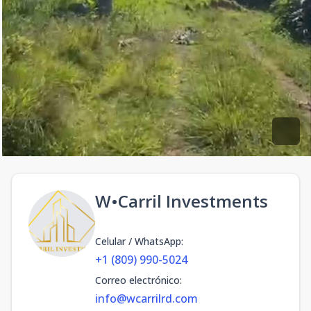
W•Carril Investments
Celular / WhatsApp
:
+1 (809) 990-5024
Correo electrónico
:
info@wcarrilrd.com