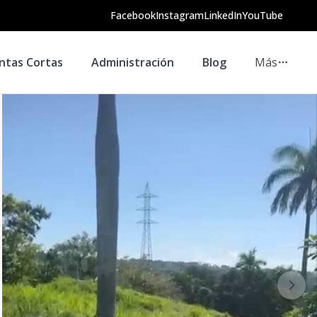
Facebook
Instagram
LinkedIn
YouTube
ntas Cortas
Administración
Blog
Más