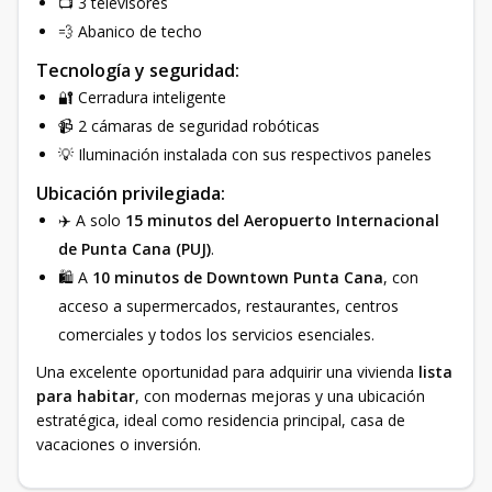
📺 3 televisores
💨 Abanico de techo
Tecnología y seguridad:
🔐 Cerradura inteligente
📹 2 cámaras de seguridad robóticas
💡 Iluminación instalada con sus respectivos paneles
Ubicación privilegiada:
✈️ A solo
15 minutos del Aeropuerto Internacional
de Punta Cana (PUJ)
.
🛍️ A
10 minutos de Downtown Punta Cana
, con
acceso a supermercados, restaurantes, centros
comerciales y todos los servicios esenciales.
Una excelente oportunidad para adquirir una vivienda
lista
para habitar
, con modernas mejoras y una ubicación
estratégica, ideal como residencia principal, casa de
vacaciones o inversión.