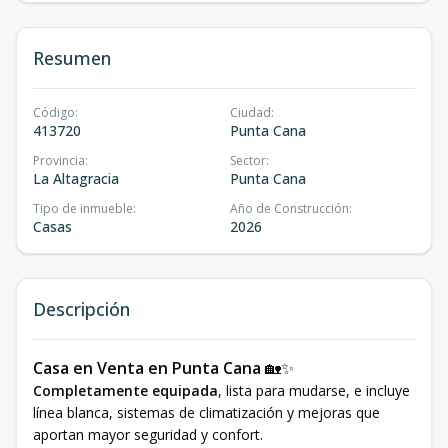
Resumen
Código
:
Ciudad
:
413720
Punta Cana
Provincia
:
Sector
:
La Altagracia
Punta Cana
Tipo de inmueble
:
Año de Construcción
:
Casas
2026
Descripción
Casa en Venta en Punta Cana
🏡✨
Completamente equipada
, lista para mudarse, e incluye
línea blanca, sistemas de climatización y mejoras que
aportan mayor seguridad y confort.