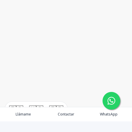
🇪🇸
🇺🇸
🇫🇷
Llámame
Contactar
WhatsApp