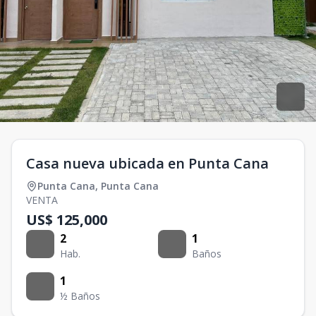
Casa nueva ubicada en Punta Cana
Punta Cana
,
Punta Cana
VENTA
US$ 125,000
2
1
Hab.
Baños
1
½ Baños