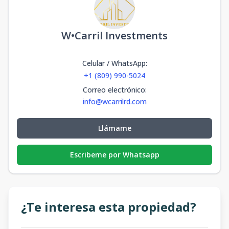
W•Carril Investments
Celular / WhatsApp
:
+1 (809) 990-5024
Correo electrónico
:
info@wcarrilrd.com
Llámame
Escribeme por Whatsapp
¿Te interesa esta propiedad?