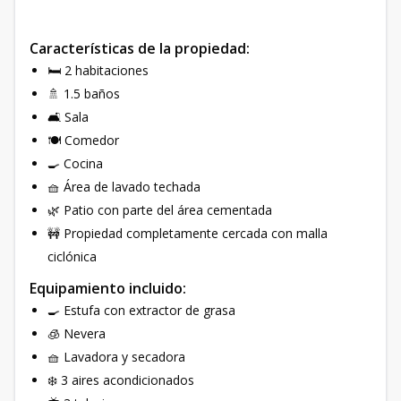
Características de la propiedad:
🛏️ 2 habitaciones
🚿 1.5 baños
🛋️ Sala
🍽️ Comedor
🍳 Cocina
🧺 Área de lavado techada
🌿 Patio con parte del área cementada
🚧 Propiedad completamente cercada con malla
ciclónica
Equipamiento incluido:
🍳 Estufa con extractor de grasa
🧊 Nevera
🧺 Lavadora y secadora
❄️ 3 aires acondicionados