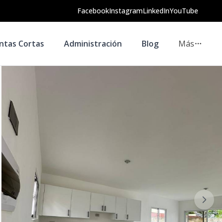
Facebook
Instagram
LinkedIn
YouTube
ntas Cortas
Administración
Blog
Más