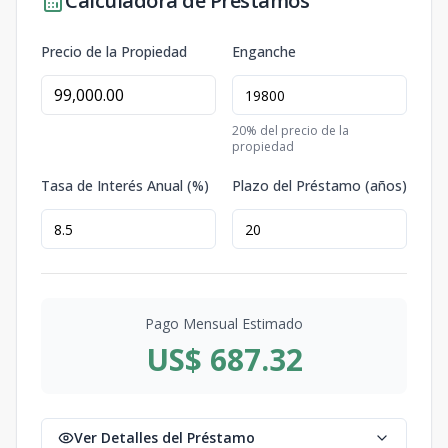
Calculadora de Préstamos
Precio de la Propiedad
Enganche
20
% del precio de la
propiedad
Tasa de Interés Anual (%)
Plazo del Préstamo (años)
Pago Mensual Estimado
US$ 687.32
Ver Detalles del Préstamo