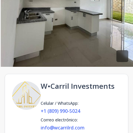
W•Carril Investments
Celular / WhatsApp
:
+1 (809) 990-5024
Correo electrónico
:
info@wcarrilrd.com