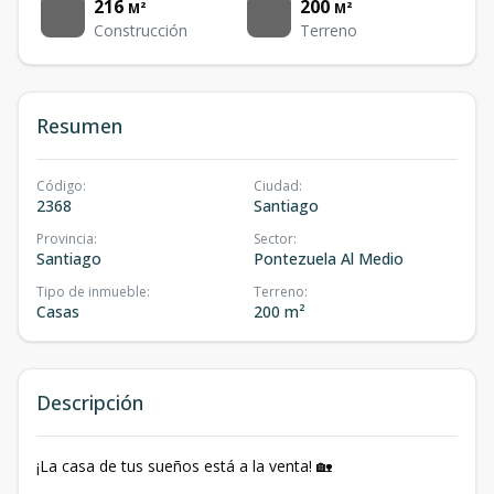
216
200
M²
M²
Construcción
Terreno
Resumen
Código
:
Ciudad
:
2368
Santiago
Provincia
:
Sector
:
Santiago
Pontezuela Al Medio
Tipo de inmueble
:
Terreno
:
Casas
200 m²
Descripción
¡La casa de tus sueños está a la venta! 🏡