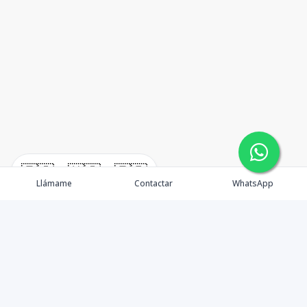
🇪🇸
🇺🇸
🇫🇷
Llámame
Contactar
WhatsApp