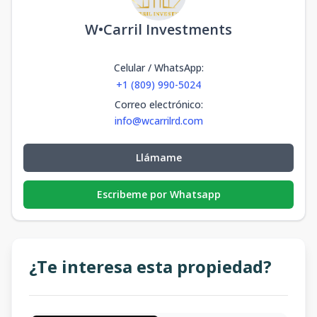
W•Carril Investments
Celular / WhatsApp
:
+1 (809) 990-5024
Correo electrónico
:
info@wcarrilrd.com
Llámame
Escribeme por Whatsapp
¿Te interesa esta propiedad?