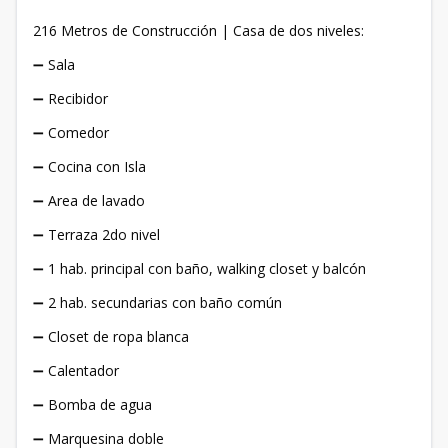
216 Metros de Construcción | Casa de dos niveles:
➖ Sala
➖ Recibidor
➖ Comedor
➖ Cocina con Isla
➖ Area de lavado
➖ Terraza 2do nivel
➖ 1 hab. principal con baño, walking closet y balcón
➖ 2 hab. secundarias con baño común
➖ Closet de ropa blanca
➖ Calentador
➖ Bomba de agua
➖ Marquesina doble