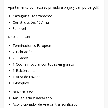
Apartamento con acceso privado a playa y campo de golf.
Categoría:
Apartamento.
Construcción:
137 mts
3er nivel.
DESCRIPCION
:
Terminaciones Europeas
2-Habitación.
2.5-Baños.
1-Cocina modular con topes en granito
1-Balcón en L.
1-Área de Lavado.
1-Parqueo
BENEFICIOS:
Amueblado y decarado
Acondicionador de Aire central zonificado