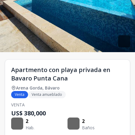
Apartmento con playa privada en
Bavaro Punta Cana
Arena Gorda
,
Bávaro
Venta
Venta amueblado
VENTA
US$ 380,000
2
2
Hab.
Baños