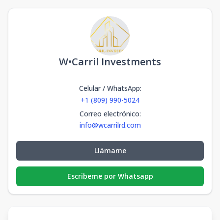
W•Carril Investments
Celular / WhatsApp
:
+1 (809) 990-5024
Correo electrónico
:
info@wcarrilrd.com
Llámame
Escribeme por Whatsapp