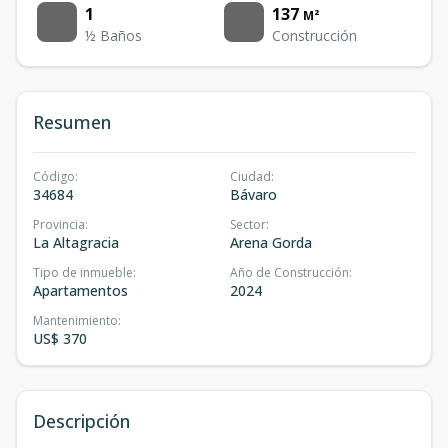
1
137
M²
½ Baños
Construcción
Resumen
Código
:
Ciudad
:
34684
Bávaro
Provincia
:
Sector
:
La Altagracia
Arena Gorda
Tipo de inmueble
:
Año de Construcción
:
Apartamentos
2024
Mantenimiento
:
US$ 370
Descripción