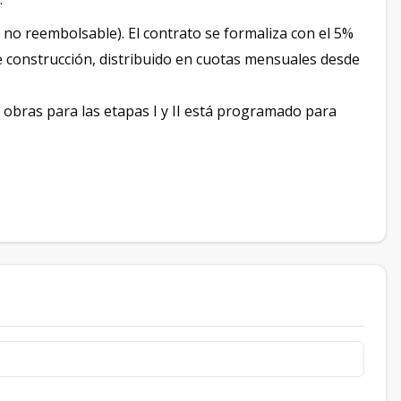
o reembolsable). El contrato se formaliza con el 5%
e construcción, distribuido en cuotas mensuales desde
 obras para las etapas I y II está programado para