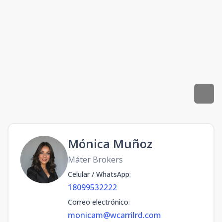
Mónica Muñoz
Máter Brokers
Celular / WhatsApp
:
18099532222
Correo electrónico
:
monicam@wcarrilrd.com