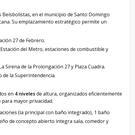
s Beisbolistas, en el municipio de Santo Domingo
cana. Su emplazamiento estratégico permite un
ación 27 de Febrero.
Estación del Metro, estaciones de combustible y
La Sirena de la Prolongación 27 y Plaza Cuadra.
b de la Superintendencia.
ados en
4 niveles
de altura, organizados eficientemente
) para mayor privacidad.
ciones (la principal con baño integrado), 1 baño
eño de concepto abierto integra sala, comedor y