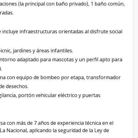
ciones (la principal con baño privado), 1 baño común,
gradas.
ncluye infraestructuras orientadas al disfrute social
cnic, jardines y áreas infantiles.
ntorno adaptado para mascotas y un perfil apto para
.
rna con equipo de bombeo por etapa, transformador
 de desechos.
lancia, portón vehicular eléctrico y puertas
sa con más de 7 años de experiencia técnica en el
 La Nacional, aplicando la seguridad de la Ley de
.