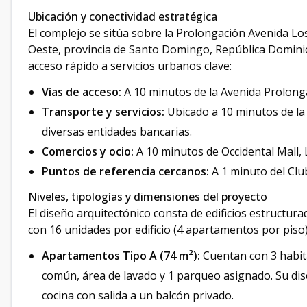
Ubicación y conectividad estratégica
El complejo se sitúa sobre la Prolongación Avenida Lo
Oeste, provincia de Santo Domingo, República Domini
acceso rápido a servicios urbanos clave:
Vías de acceso:
A 10 minutos de la Avenida Prolong
Transporte y servicios:
Ubicado a 10 minutos de la 
diversas entidades bancarias.
Comercios y ocio:
A 10 minutos de Occidental Mall, 
Puntos de referencia cercanos:
A 1 minuto del Clu
Niveles, tipologías y dimensiones del proyecto
El diseño arquitectónico consta de edificios estructur
con 16 unidades por edificio (4 apartamentos por piso
Apartamentos Tipo A (74 m²):
Cuentan con 3 habita
común, área de lavado y 1 parqueo asignado. Su dis
cocina con salida a un balcón privado.