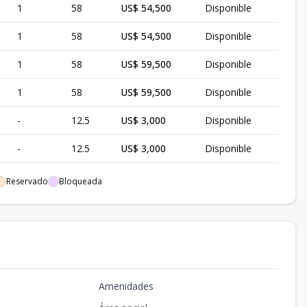
1
58
US$ 54,500
Disponible
1
58
US$ 54,500
Disponible
1
58
US$ 59,500
Disponible
1
58
US$ 59,500
Disponible
-
12.5
US$ 3,000
Disponible
-
12.5
US$ 3,000
Disponible
-
12.5
US$ 3,000
Disponible
Reservado
Bloqueada
-
12.5
US$ 3,000
Disponible
-
12.5
US$ 3,000
Disponible
-
12.5
US$ 3,000
Disponible
Amenidades
-
12.5
US$ 3,000
Disponible