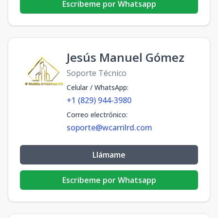
Escribeme por Whatsapp
Jesús Manuel Gómez
Soporte Técnico
Celular / WhatsApp
:
+1 (829) 944-3980
Correo electrónico
:
soporte@wcarrilrd.com
Llámame
Escribeme por Whatsapp