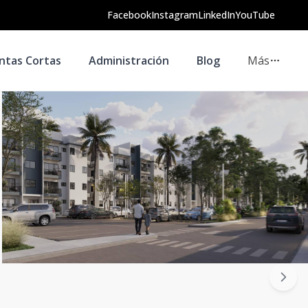
Facebook
Instagram
LinkedIn
YouTube
ntas Cortas
Administración
Blog
Más