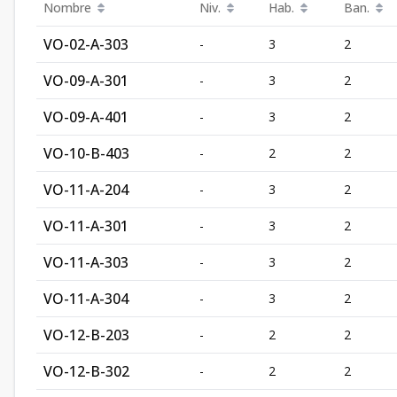
Nombre
Niv.
Hab.
Ban.
VO-02-A-303
-
3
2
VO-09-A-301
-
3
2
VO-09-A-401
-
3
2
VO-10-B-403
-
2
2
VO-11-A-204
-
3
2
VO-11-A-301
-
3
2
VO-11-A-303
-
3
2
VO-11-A-304
-
3
2
VO-12-B-203
-
2
2
VO-12-B-302
-
2
2