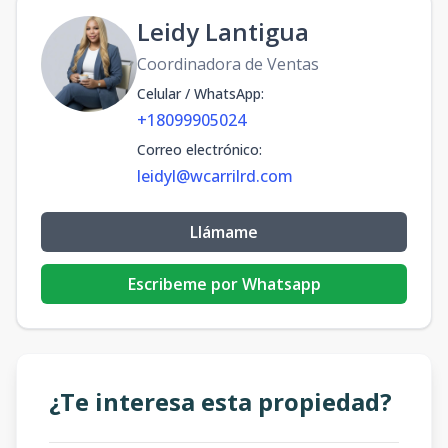
Leidy Lantigua
Coordinadora de Ventas
Celular / WhatsApp
:
+18099905024
Correo electrónico
:
leidyl@wcarrilrd.com
Llámame
Escribeme por Whatsapp
¿Te interesa esta propiedad?