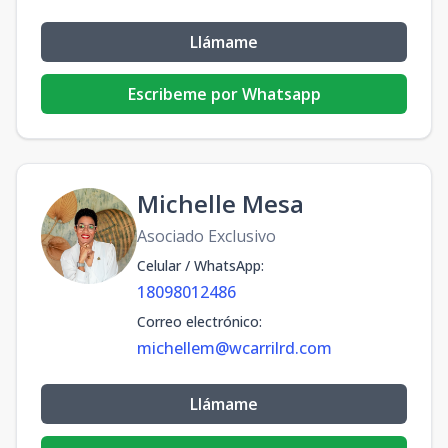
Llámame
Escribeme por Whatsapp
Michelle Mesa
Asociado Exclusivo
Celular / WhatsApp
:
18098012486
Correo electrónico
:
michellem@wcarrilrd.com
Llámame