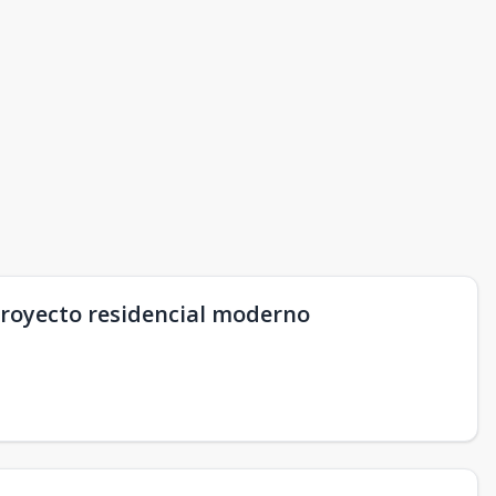
royecto residencial moderno