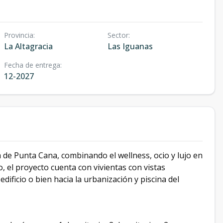
Provincia
:
Sector
:
La Altagracia
Las Iguanas
Fecha de entrega
:
12-2027
de Punta Cana, combinando el wellness, ocio y lujo en
o, el proyecto cuenta con vivientas con vistas
dificio o bien hacia la urbanización y piscina del