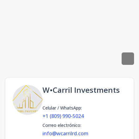
W•Carril Investments
Celular / WhatsApp
:
+1 (809) 990-5024
Correo electrónico
:
info@wcarrilrd.com