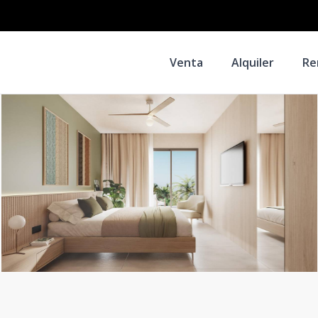
Venta
Alquiler
Re