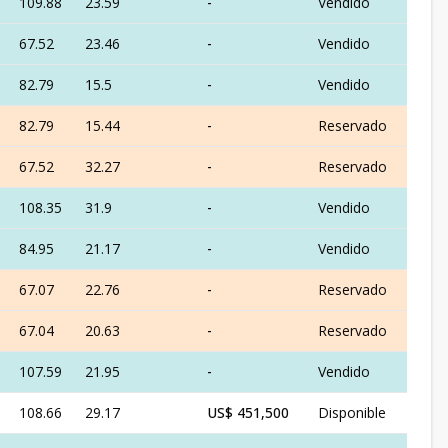
109.88
23.59
-
Vendido
67.52
23.46
-
Vendido
82.79
15.5
-
Vendido
82.79
15.44
-
Reservado
67.52
32.27
-
Reservado
108.35
31.9
-
Vendido
84.95
21.17
-
Vendido
67.07
22.76
-
Reservado
67.04
20.63
-
Reservado
107.59
21.95
-
Vendido
108.66
29.17
US$ 451,500
Disponible