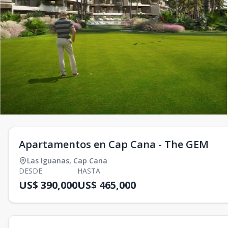
Apartamentos en Cap Cana - The GEM
Las Iguanas
,
Cap Cana
DESDE
HASTA
US$ 390,000
US$ 465,000