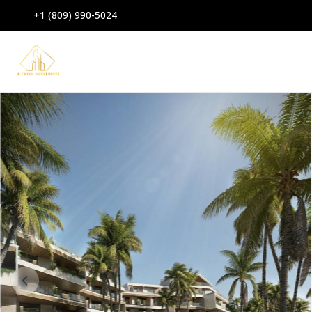
+1 (809) 990-5024