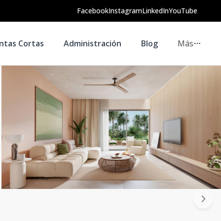
Facebook
Instagram
LinkedIn
YouTube
ntas Cortas
Administración
Blog
Más