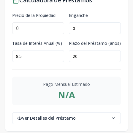
Calculadora de Préstamos
Precio de la Propiedad
Enganche
Tasa de Interés Anual (%)
Plazo del Préstamo (años)
Pago Mensual Estimado
N/A
Ver Detalles del Préstamo