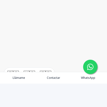
🇪🇸
🇺🇸
🇫🇷
Llámame
Contactar
WhatsApp