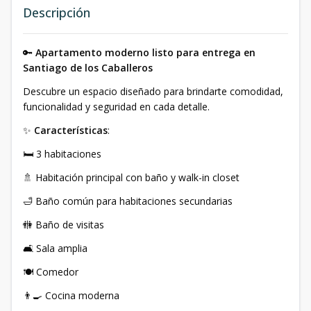
Descripción
🔑
Apartamento moderno listo para entrega en
Santiago de los Caballeros
Descubre un espacio diseñado para brindarte comodidad,
funcionalidad y seguridad en cada detalle.
✨
Características
:
🛏️ 3 habitaciones
🚿 Habitación principal con baño y walk-in closet
🛁 Baño común para habitaciones secundarias
🚻 Baño de visitas
🛋️ Sala amplia
🍽️ Comedor
👨‍🍳 Cocina moderna