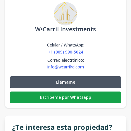
W•Carril Investments
Celular / WhatsApp
:
+1 (809) 990-5024
Correo electrónico
:
info@wcarrilrd.com
Llámame
Escribeme por Whatsapp
¿Te interesa esta propiedad?