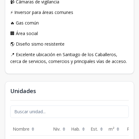
📹 Cámaras de vigilancia
⚡ Inversor para áreas comunes
🔥 Gas común
🏢 Área social
🌎 Diseño sismo resistente
📍 Excelente ubicación en Santiago de los Caballeros,
cerca de servicios, comercios y principales vías de acceso.
Unidades
Nombre
Niv.
Hab.
Est.
m²
Preci