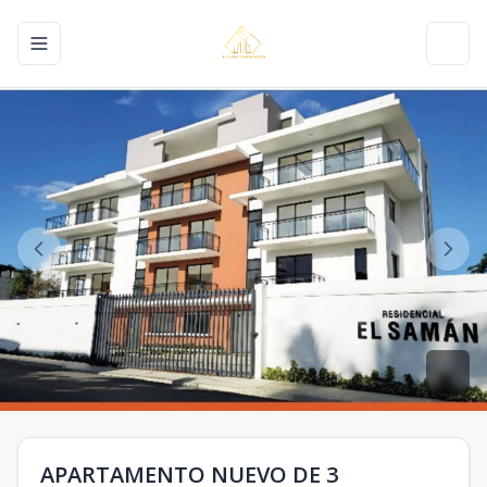
Toggle navigation menu
Toggl
APARTAMENTO NUEVO DE 3