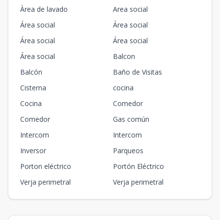
Àrea de lavado
Area social
Área social
Área social
Área social
Área social
Área social
Balcon
Balcón
Baño de Visitas
Cisterna
cocina
Cocina
Comedor
Comedor
Gas común
Intercom
Intercom
Inversor
Parqueos
Porton eléctrico
Portón Eléctrico
Verja perimetral
Verja perimetral