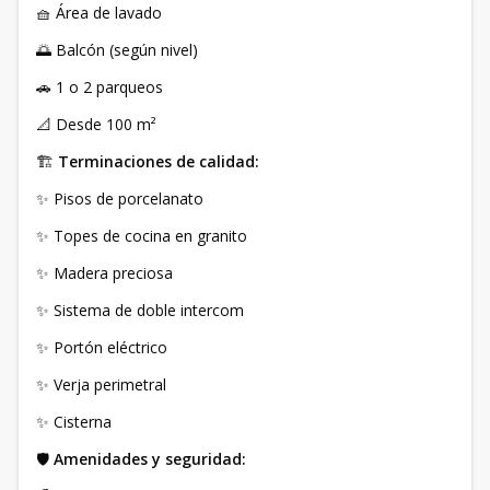
🧺 Área de lavado
🌅 Balcón (según nivel)
🚗 1 o 2 parqueos
📐 Desde 100 m²
🏗️
Terminaciones de calidad:
✨ Pisos de porcelanato
✨ Topes de cocina en granito
✨ Madera preciosa
✨ Sistema de doble intercom
✨ Portón eléctrico
✨ Verja perimetral
✨ Cisterna
🛡️
Amenidades y seguridad: