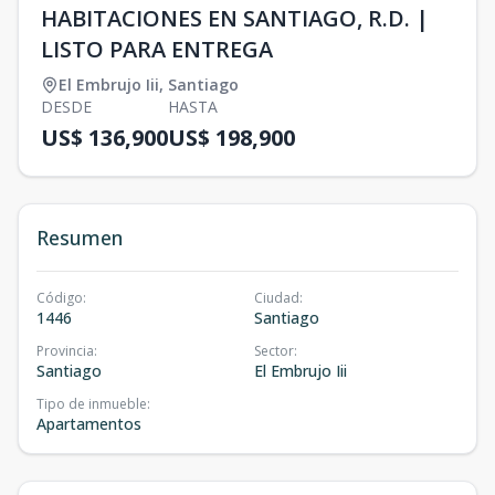
HABITACIONES EN SANTIAGO, R.D. |
LISTO PARA ENTREGA
El Embrujo Iii
,
Santiago
DESDE
HASTA
US$ 136,900
US$ 198,900
Resumen
Código
:
Ciudad
:
1446
Santiago
Provincia
:
Sector
:
Santiago
El Embrujo Iii
Tipo de inmueble
:
Apartamentos