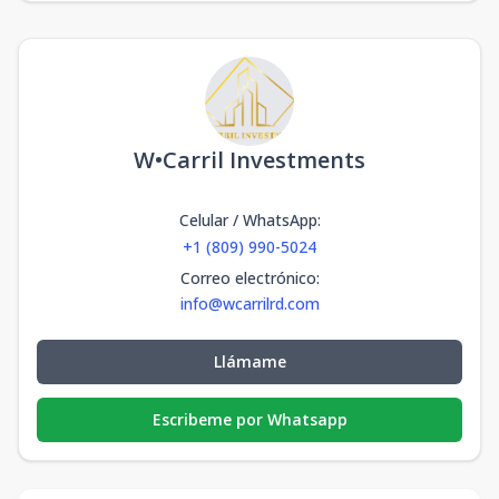
W•Carril Investments
Celular / WhatsApp
:
+1 (809) 990-5024
Correo electrónico
:
info@wcarrilrd.com
Llámame
Escribeme por Whatsapp