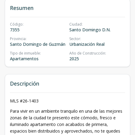
Resumen
Código
:
Ciudad
:
7355
Santo Domingo D.N.
Provincia
:
Sector
:
Santo Domingo de Guzmán
Urbanización Real
Tipo de inmueble
:
Año de Construcción
:
Apartamentos
2025
Descripción
MLS #26-1403
Para vivir en un ambiente tranquilo en una de las mejores
zonas de la ciudad te presento este cómodo, fresco e
iluminado apartamento con acabados de primera,
espacios bien distribuidos y aprovechados, no te quedes