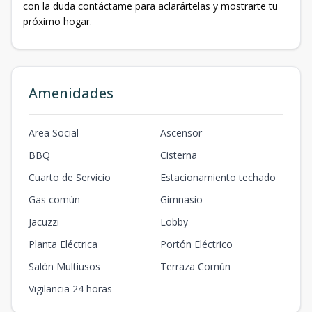
con la duda contáctame para aclarártelas y mostrarte tu
próximo hogar.
Amenidades
Area Social
Ascensor
BBQ
Cisterna
Cuarto de Servicio
Estacionamiento techado
Gas común
Gimnasio
Jacuzzi
Lobby
Planta Eléctrica
Portón Eléctrico
Salón Multiusos
Terraza Común
Vigilancia 24 horas