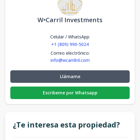
W•Carril Investments
Celular / WhatsApp
:
+1 (809) 990-5024
Correo electrónico
:
info@wcarrilrd.com
Llámame
Escribeme por Whatsapp
¿Te interesa esta propiedad?