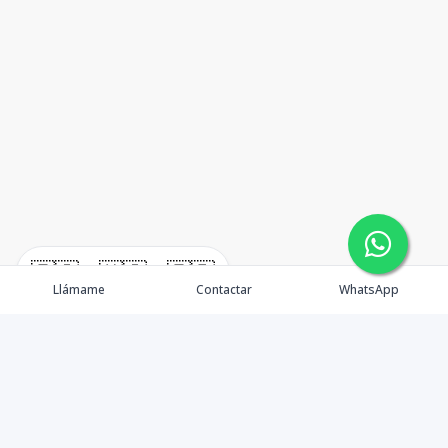
🇪🇸
🇺🇸
🇫🇷
Llámame
Contactar
WhatsApp