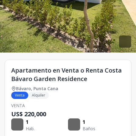
Apartamento en Venta o Renta Costa
Bávaro Garden Residence
Bávaro
,
Punta Cana
Venta
Alquiler
VENTA
US$ 220,000
1
1
Hab.
Baños