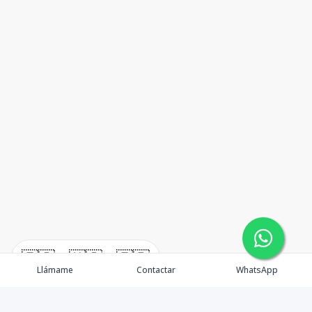
🇪🇸
🇺🇸
🇫🇷
Llámame
Contactar
WhatsApp