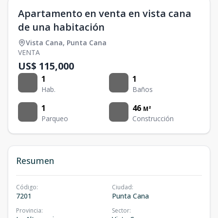
Apartamento en venta en vista cana
de una habitación
Vista Cana
,
Punta Cana
VENTA
US$ 115,000
1
1
Hab.
Baños
1
46
M²
Parqueo
Construcción
Resumen
Código
:
Ciudad
:
7201
Punta Cana
Provincia
:
Sector
: