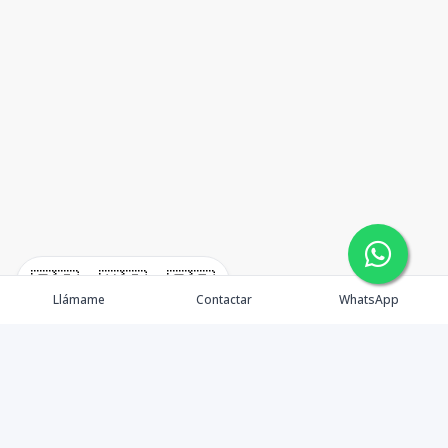
🇪🇸
🇺🇸
🇫🇷
Llámame
Contactar
WhatsApp