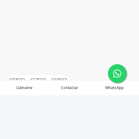
🇪🇸
🇺🇸
🇫🇷
Llámame
Contactar
WhatsApp