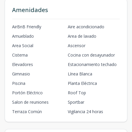
Amenidades
AirBnB Friendly
Aire acondicionado
Amueblado
Area de lavado
Area Social
Ascensor
Cisterna
Cocina con desayunador
Elevadores
Estacionamiento techado
Gimnasio
Línea Blanca
Piscina
Planta Eléctrica
Portón Eléctrico
Roof Top
Salon de reuniones
Sportbar
Terraza Común
Vigilancia 24 horas