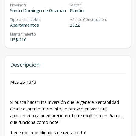
Provincia
:
Sector
:
Santo Domingo de Guzmán
Piantini
Tipo de inmueble
:
Año de Construcción
:
Apartamentos
2022
Mantenimiento
:
US$ 210
Descripción
MLS 26-1343
Si busca hacer una Inversión que le genere Rentabilidad
desde el primer momento, le ofrezco en venta un
apartamento a buen precio en Torre moderna en Piantini,
que funciona como hotel.
Tiene dos modalidades de renta corta: