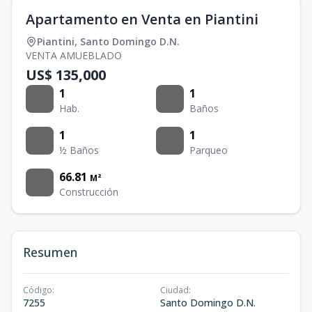
Apartamento en Venta en Piantini
Piantini
,
Santo Domingo D.N.
VENTA AMUEBLADO
US$ 135,000
1
1
Hab.
Baños
1
1
½ Baños
Parqueo
66.81
M²
Construcción
Resumen
Código
:
Ciudad
:
7255
Santo Domingo D.N.