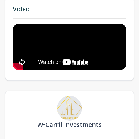
Video
W•Carril Investments