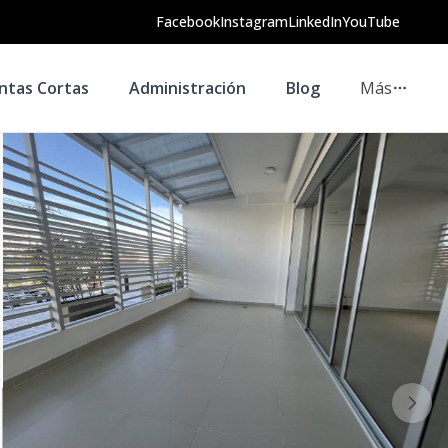
Facebook
Instagram
LinkedIn
YouTube
ntas Cortas
Administración
Blog
Más