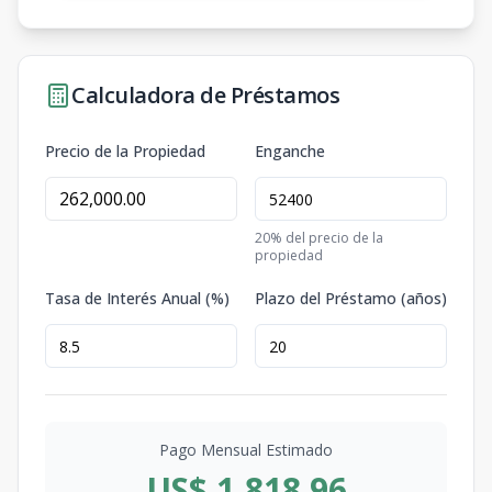
Calculadora de Préstamos
Precio de la Propiedad
Enganche
20
% del precio de la
propiedad
Tasa de Interés Anual (%)
Plazo del Préstamo (años)
Pago Mensual Estimado
US$ 1,818.96