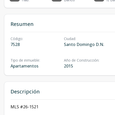
Resumen
Código
:
Ciudad
:
7528
Santo Domingo D.N.
Tipo de inmueble
:
Año de Construcción
:
Apartamentos
2015
Descripción
MLS #26-1521