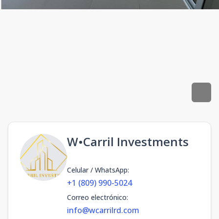
W•Carril Investments
Celular / WhatsApp
:
+1 (809) 990-5024
Correo electrónico
:
info@wcarrilrd.com