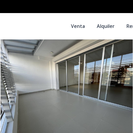
Venta
Alquiler
Re