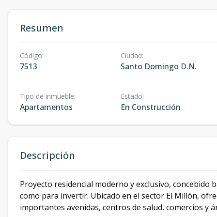
Resumen
Código
:
Ciudad
:
7513
Santo Domingo D.N.
Tipo de inmueble
:
Estado
:
Apartamentos
En Construcción
Descripción
Proyecto residencial moderno y exclusivo, concebido baj
como para invertir. Ubicado en el sector El Millón, ofre
importantes avenidas, centros de salud, comercios y ár