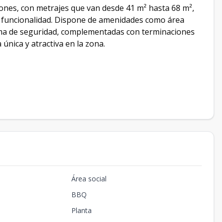
iones, con metrajes que van desde 41 m² hasta 68 m²,
y funcionalidad. Dispone de amenidades como área
istema de seguridad, complementadas con terminaciones
única y atractiva en la zona.
Área social
BBQ
Planta