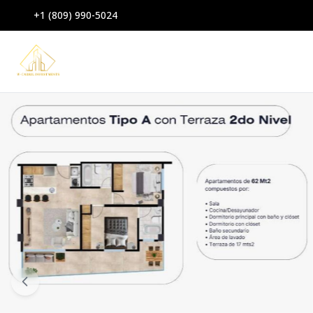
+1 (809) 990-5024