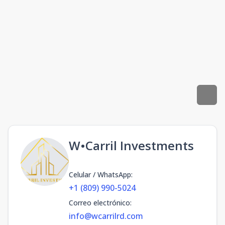
W•Carril Investments
Celular / WhatsApp
:
+1 (809) 990-5024
Correo electrónico
:
info@wcarrilrd.com