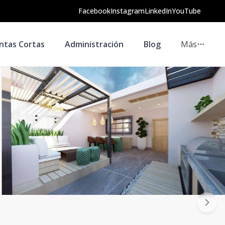
Facebook
Instagram
LinkedIn
YouTube
ntas Cortas
Administración
Blog
Más