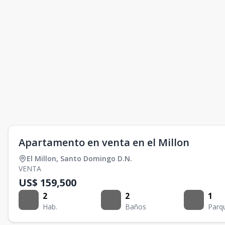
Apartamento en venta en el Millon
El Millon
,
Santo Domingo D.N.
VENTA
US$ 159,500
2
2
1
Hab.
Baños
Parq