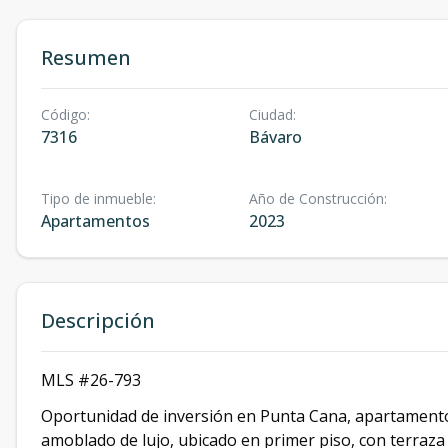
Resumen
Código
:
Ciudad
:
7316
Bávaro
Tipo de inmueble
:
Año de Construcción
:
Apartamentos
2023
Descripción
MLS #26-793
Oportunidad de inversión en Punta Cana, apartamento c
amoblado de lujo, ubicado en primer piso, con terraza 