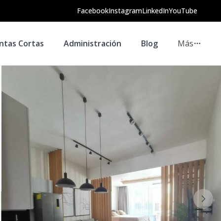
Facebook
Instagram
LinkedIn
YouTube
ntas Cortas
Administración
Blog
Más