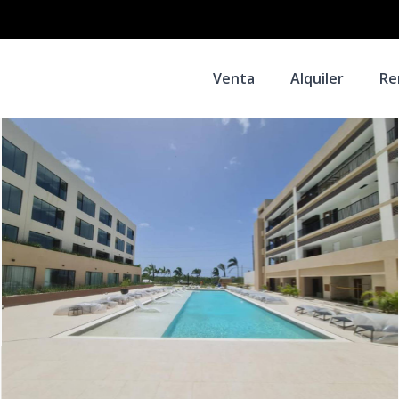
Venta
Alquiler
Re