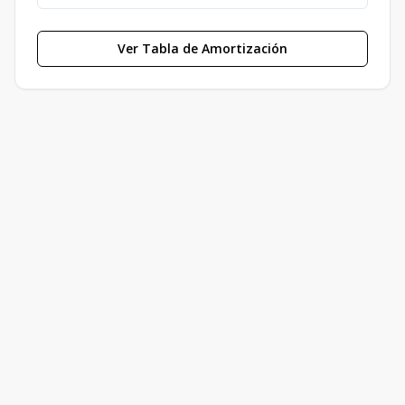
Ver Tabla de Amortización