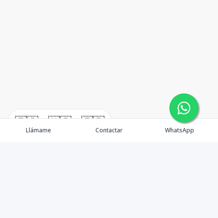
🇪🇸
🇺🇸
🇫🇷
Llámame
Contactar
WhatsApp