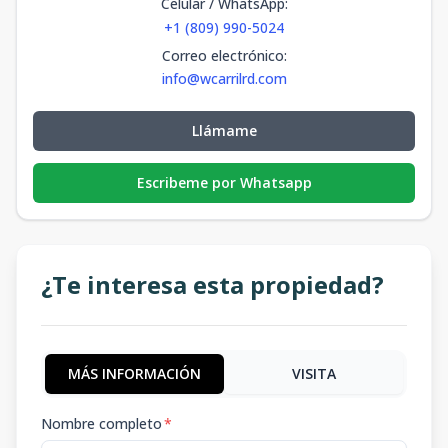
Celular / WhatsApp
:
+1 (809) 990-5024
Correo electrónico
:
info@wcarrilrd.com
Llámame
Escribeme por Whatsapp
¿Te interesa esta propiedad?
MÁS INFORMACIÓN
VISITA
Nombre completo
*