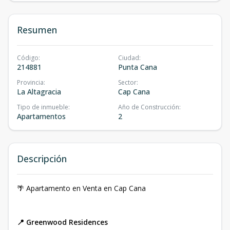
Resumen
Código
:
Ciudad
:
214881
Punta Cana
Provincia
:
Sector
:
La Altagracia
Cap Cana
Tipo de inmueble
:
Año de Construcción
:
Apartamentos
2
Descripción
🌴 Apartamento en Venta en Cap Cana
📍 Greenwood Residences