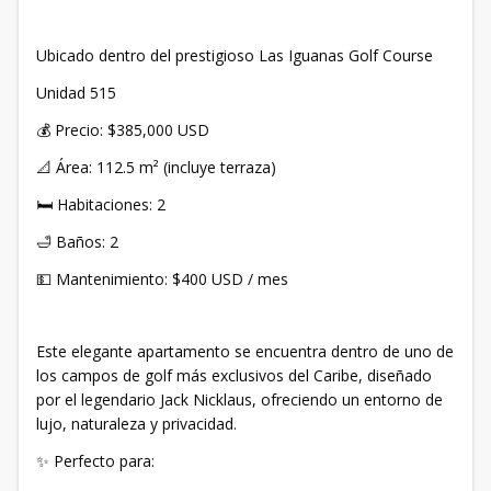
Ubicado dentro del prestigioso Las Iguanas Golf Course
Unidad 515
💰 Precio: $385,000 USD
📐 Área: 112.5 m² (incluye terraza)
🛏️ Habitaciones: 2
🛁 Baños: 2
💵 Mantenimiento: $400 USD / mes
Este elegante apartamento se encuentra dentro de uno de
los campos de golf más exclusivos del Caribe, diseñado
por el legendario Jack Nicklaus, ofreciendo un entorno de
lujo, naturaleza y privacidad.
✨ Perfecto para: