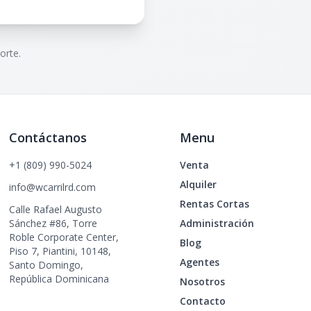
orte.
Contáctanos
Menu
+1 (809) 990-5024
Venta
Alquiler
info@wcarrilrd.com
Rentas Cortas
Calle Rafael Augusto
Sánchez #86, Torre
Administración
Roble Corporate Center,
Blog
Piso 7, Piantini, 10148,
Agentes
Santo Domingo,
República Dominicana
Nosotros
Contacto