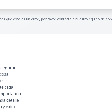
rees que esto es un error, por favor contacta a nuestro equipo de sop
asegurar
ciosa
mos
te cada
importancia
da detalle
n y éxito