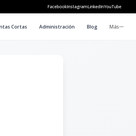
Facebook
Instagram
LinkedIn
YouTube
ntas Cortas
Administración
Blog
Más