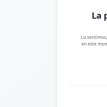
La 
Lo sentimos,
en este mom