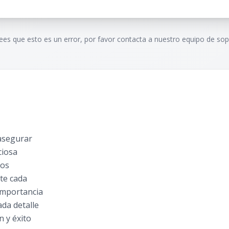
rees que esto es un error, por favor contacta a nuestro equipo de sop
asegurar
ciosa
mos
te cada
importancia
da detalle
n y éxito