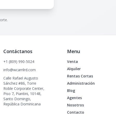
orte.
Contáctanos
Menu
+1 (809) 990-5024
Venta
Alquiler
info@wcarrilrd.com
Rentas Cortas
Calle Rafael Augusto
Sánchez #86, Torre
Administración
Roble Corporate Center,
Blog
Piso 7, Piantini, 10148,
Agentes
Santo Domingo,
República Dominicana
Nosotros
Contacto