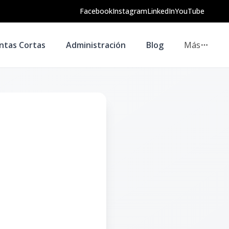
Facebook
Instagram
LinkedIn
YouTube
ntas Cortas
Administración
Blog
Más