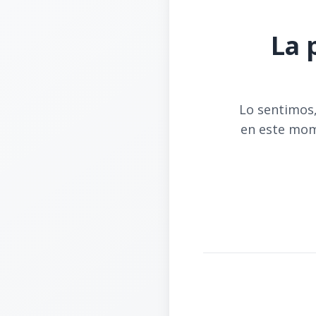
La 
Lo sentimos,
en este mom