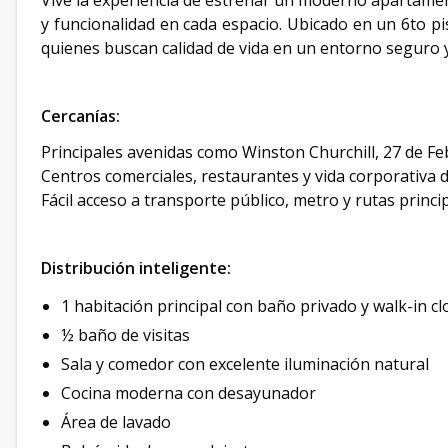
Vive la experiencia de estrenar un moderno apartamen
y funcionalidad en cada espacio. Ubicado en un 6to p
quienes buscan calidad de vida en un entorno seguro 
Cercanías:
Principales avenidas como Winston Churchill, 27 de F
Centros comerciales, restaurantes y vida corporativa 
Fácil acceso a transporte público, metro y rutas princi
Distribución inteligente:
1 habitación principal con baño privado y walk-in cl
½ baño de visitas
Sala y comedor con excelente iluminación natural
Cocina moderna con desayunador
Área de lavado