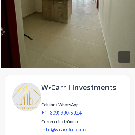
W•Carril Investments
Celular / WhatsApp
:
+1 (809) 990-5024
Correo electrónico
:
info@wcarrilrd.com