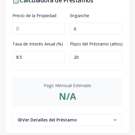
Calculadora de Préstamos
Precio de la Propiedad
Enganche
Tasa de Interés Anual (%)
Plazo del Préstamo (años)
Pago Mensual Estimado
N/A
Ver Detalles del Préstamo