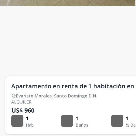
Apartamento en renta de 1 habitación en 
Evaristo Morales
,
Santo Domingo D.N.
ALQUILER
US$ 960
1
1
1
Hab.
Baños
½ Ba