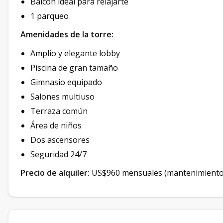
Balcón ideal para relajarte
1 parqueo
Amenidades de la torre:
Amplio y elegante lobby
Piscina de gran tamaño
Gimnasio equipado
Salones multiuso
Terraza común
Área de niños
Dos ascensores
Seguridad 24/7
Precio de alquiler:
US$960 mensuales (mantenimiento 