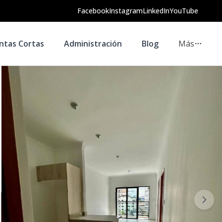
Facebook
Instagram
LinkedIn
YouTube
ntas Cortas
Administración
Blog
Más