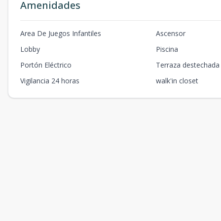
Amenidades
Area De Juegos Infantiles
Ascensor
Lobby
Piscina
Portón Eléctrico
Terraza destechada
Vigilancia 24 horas
walk'in closet