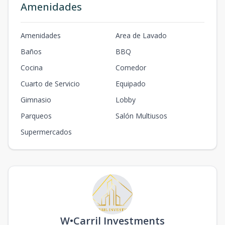
Amenidades
Amenidades
Area de Lavado
Baños
BBQ
Cocina
Comedor
Cuarto de Servicio
Equipado
Gimnasio
Lobby
Parqueos
Salón Multiusos
Supermercados
W•Carril Investments