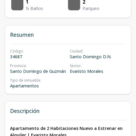
1
2
½ Baños
Parqueo
Resumen
Código
:
Ciudad
:
34687
Santo Domingo D.N.
Provincia
:
Sector
:
Santo Domingo de Guzmán
Evaristo Morales
Tipo de inmueble
:
Apartamentos
Descripción
Apartamento de 2 Habitaciones Nuevo a Estrenar en
Alquiler | Evaristo Morales