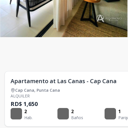
Apartamento at Las Canas - Cap Cana
Cap Cana
,
Punta Cana
ALQUILER
RD$ 1,650
2
2
1
Hab.
Baños
Parq