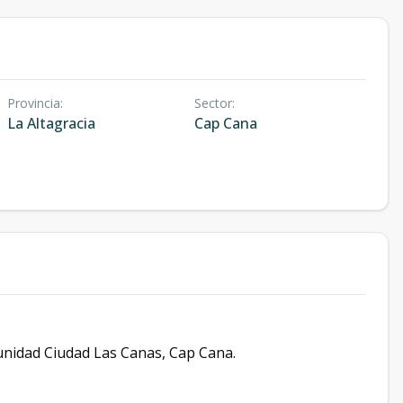
Provincia
:
Sector
:
La Altagracia
Cap Cana
unidad Ciudad Las Canas, Cap Cana.