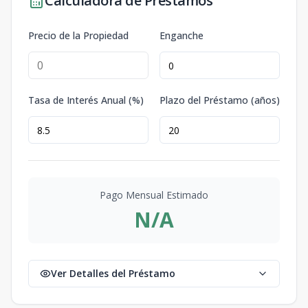
Calculadora de Préstamos
Precio de la Propiedad
Enganche
Tasa de Interés Anual (%)
Plazo del Préstamo (años)
Pago Mensual Estimado
N/A
Ver Detalles del Préstamo