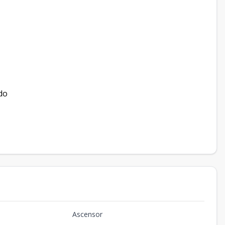
do
Ascensor