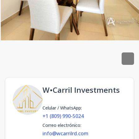
W•Carril Investments
Celular / WhatsApp
:
+1 (809) 990-5024
Correo electrónico
:
info@wcarrilrd.com