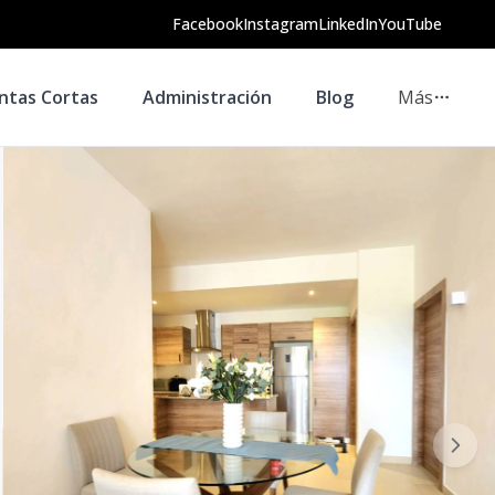
Facebook
Instagram
LinkedIn
YouTube
ntas Cortas
Administración
Blog
Más