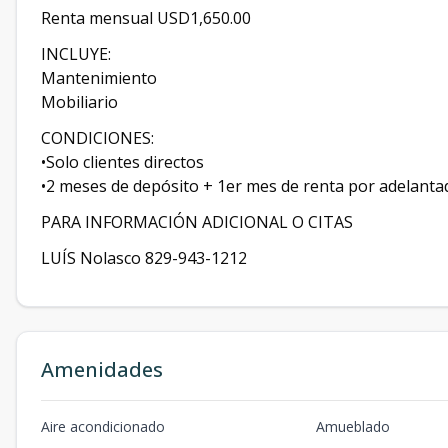
Renta mensual USD1,650.00
INCLUYE:
Mantenimiento
Mobiliario
CONDICIONES:
•Solo clientes directos
•2 meses de depósito + 1er mes de renta por adelanta
PARA INFORMACIÓN ADICIONAL O CITAS
LUÍS Nolasco 829-943-1212
Amenidades
Aire acondicionado
Amueblado